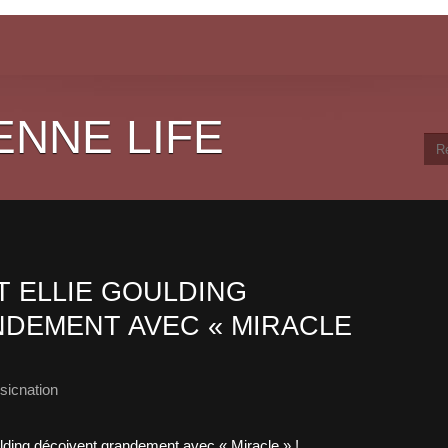
ENNE LIFE
T ELLIE GOULDING
DEMENT AVEC « MIRACLE
sicnation