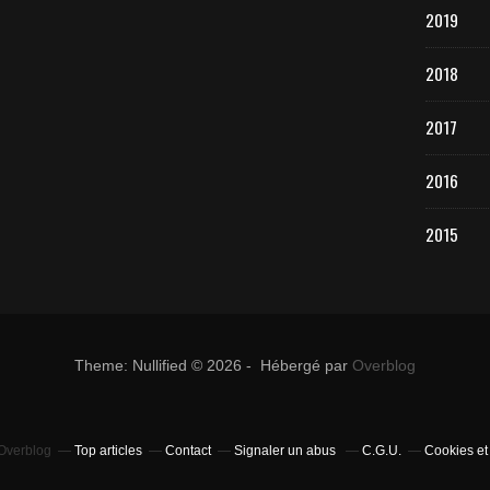
2019
2018
2017
2016
2015
Theme: Nullified © 2026 - Hébergé par
Overblog
 Overblog
Top articles
Contact
Signaler un abus
C.G.U.
Cookies et