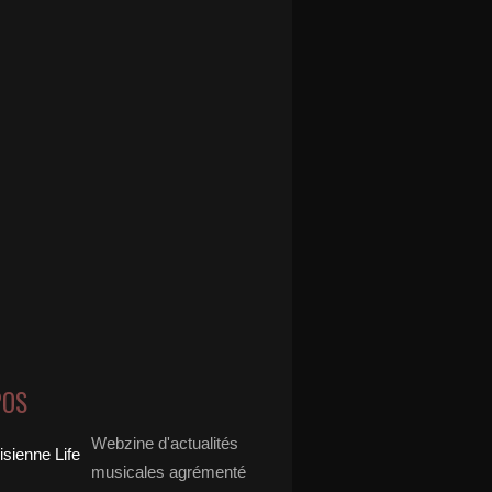
POS
Webzine d'actualités
musicales agrémenté