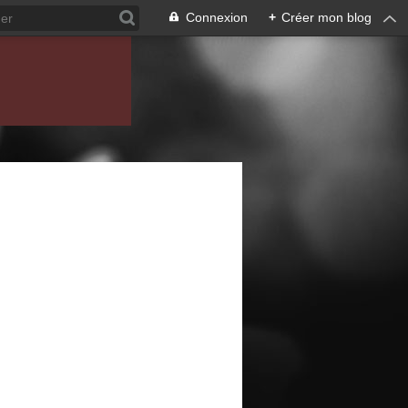
Connexion
+
Créer mon blog