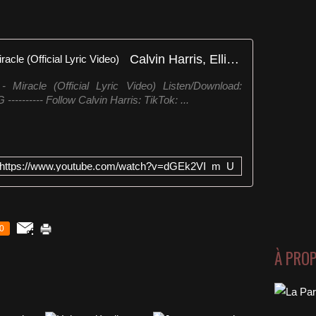
Calvin Harris, Ellie Goulding - Miracle (Official Lyric Video)
- Miracle (Official Lyric Video) Listen/Download:
 ---------- Follow Calvin Harris: TikTok: ...
https://www.youtube.com/watch?v=dGEk2VI_m_U
0
À PRO