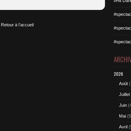
#Hit Dan
#spectac
Retour à l'accueil
#spectac
#spectac
ARCHI
2026
Août
(
Juillet
Juin
(
Mai
(5
Avril
(