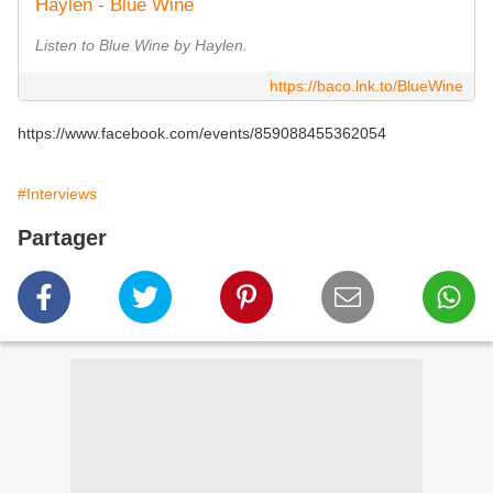
Haylen - Blue Wine
Listen to Blue Wine by Haylen.
https://baco.lnk.to/BlueWine
https://www.facebook.com/events/859088455362054
#Interviews
Partager