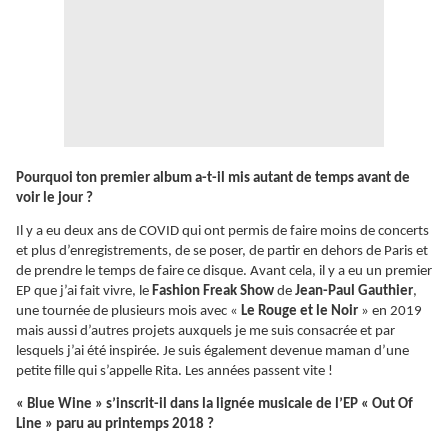
Pourquoi ton premier album a-t-il mis autant de temps avant de
voir le jour ?
Il y a eu deux ans de COVID qui ont permis de faire moins de concerts
et plus d’enregistrements, de se poser, de partir en dehors de Paris et
de prendre le temps de faire ce disque. Avant cela, il y a eu un premier
EP que j’ai fait vivre, le
Fashion Freak Show
de
Jean-Paul Gauthier
,
une tournée de plusieurs mois avec «
Le Rouge et le Noir
» en 2019
mais aussi d’autres projets auxquels je me suis consacrée et par
lesquels j’ai été inspirée. Je suis également devenue maman d’une
petite fille qui s’appelle Rita. Les années passent vite !
« Blue Wine » s’inscrit-il dans la lignée musicale de l’EP « Out Of
Line » paru au printemps 2018 ?