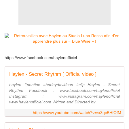
https://www.facebook.com/haylenofficiel
Haylen - Secret Rhythm [ Official video ]
haylen #pontiac #harleydavidson #clip Haylen - Secret
Rhythm Facebook : www.facebook.com/haylenofficiel
Instagram : www.instagram.com/haylenofficial
www.haylenofficiel.com Written and Directed by ...
https://www.youtube.com/watch?v=rx3qcBHfOfM