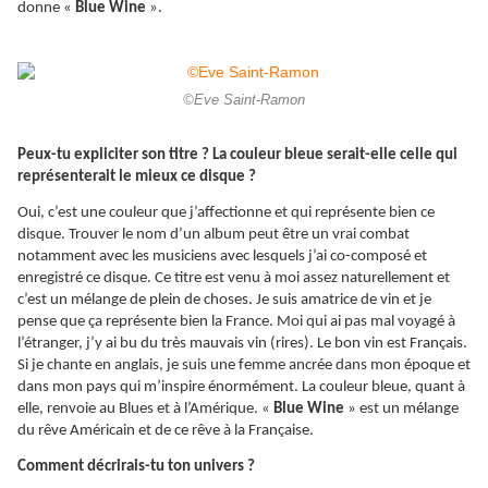
donne «
Blue Wine
».
©Eve Saint-Ramon
Peux-tu expliciter son titre ? La couleur bleue serait-elle celle qui
représenterait le mieux ce disque ?
Oui, c’est une couleur que j’affectionne et qui représente bien ce
disque. Trouver le nom d’un album peut être un vrai combat
notamment avec les musiciens avec lesquels j’ai co-composé et
enregistré ce disque. Ce titre est venu à moi assez naturellement et
c’est un mélange de plein de choses. Je suis amatrice de vin et je
pense que ça représente bien la France. Moi qui ai pas mal voyagé à
l’étranger, j’y ai bu du très mauvais vin (rires). Le bon vin est Français.
Si je chante en anglais, je suis une femme ancrée dans mon époque et
dans mon pays qui m’inspire énormément. La couleur bleue, quant à
elle, renvoie au Blues et à l’Amérique. «
Blue Wine
» est un mélange
du rêve Américain et de ce rêve à la Française.
Comment décrirais-tu ton univers ?