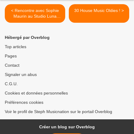
< Rencontre avec Sophie
30 House Music Oldies ! >
Maurin au Studio Luna
Rossa à l’occasion de la
parution de « Longitudes » !
Hébergé par Overblog
Top articles
Pages
Contact
Signaler un abus
C.G.U.
Cookies et données personnelles
Préférences cookies
Voir le profil de Steph Musicnation sur le portail Overblog
Créer un blog sur Overblog