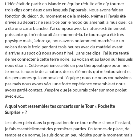
L’idée était de partir en Islande en équipe réduite afin d’y tourner
trois clips dont deux dans lesquels j’apparais. Nous avons fait en
fonction du décor, du moment et de la météo. Même si j’avais été
drivée au départ ; ne serait-ce par le mood qu’amenait la musique ; ça
a été une carte blanche. J’ai composé avec la nature extrêmement
puissante qui m’entourait à ce moment-là. Le tournage a été très
physique mais j’adore ça, nous avons notamment marché sur un
volcan dans le froid pendant trois heures avec du matériel avant
d’arriver au spot où nous avons filmé. Dans ces clips, j’ai juste tenté
de me connecter à cette terre noire, au volcan et au lagon sur lesquels
nous étions. Cette expérience a été un peu thérapeutique pour moi.
Je me suis nourrie de la nature, de ces éléments qui m’entouraient et
des personnes qui composaient l’équipe ; nous ne nous connaissions
pas mais nous avons vécu une forte expérience ensemble et nous
avons gardé contact. J’espère que je pourrais créer sur mon projet
avec eux…
A quoi vont ressembler tes concerts sur le Tour « Pochette
Surprise » ?
Je suis en plein dans la préparation de ce tour même si pour l’instant,
je fais essentiellement des premières parties. En termes de place, de
temps et de norme, je suis donc un peu réduite pour le moment mais