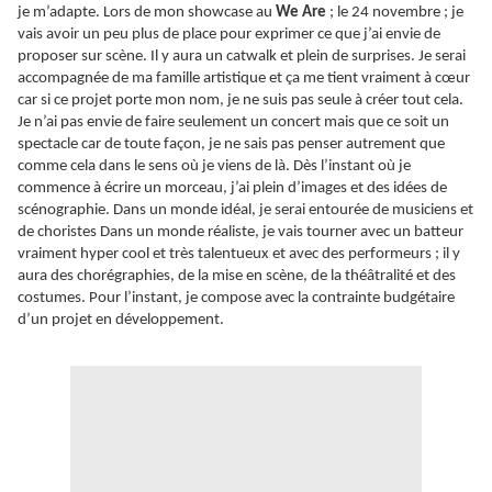
je m’adapte. Lors de mon showcase au
We Are
; le 24 novembre ; je
vais avoir un peu plus de place pour exprimer ce que j’ai envie de
proposer sur scène. Il y aura un catwalk et plein de surprises. Je serai
accompagnée de ma famille artistique et ça me tient vraiment à cœur
car si ce projet porte mon nom, je ne suis pas seule à créer tout cela.
Je n’ai pas envie de faire seulement un concert mais que ce soit un
spectacle car de toute façon, je ne sais pas penser autrement que
comme cela dans le sens où je viens de là. Dès l’instant où je
commence à écrire un morceau, j’ai plein d’images et des idées de
scénographie. Dans un monde idéal, je serai entourée de musiciens et
de choristes Dans un monde réaliste, je vais tourner avec un batteur
vraiment hyper cool et très talentueux et avec des performeurs ; il y
aura des chorégraphies, de la mise en scène, de la théâtralité et des
costumes. Pour l’instant, je compose avec la contrainte budgétaire
d’un projet en développement.