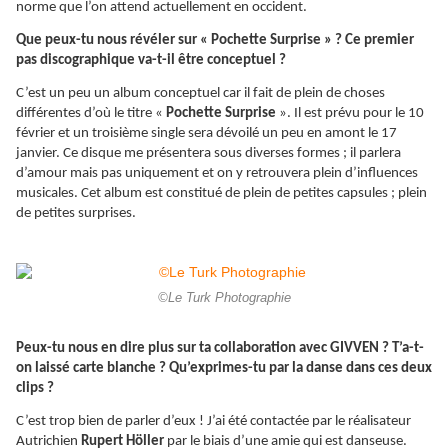
norme que l’on attend actuellement en occident.
Que peux-tu nous révéler sur « Pochette Surprise » ? Ce premier
pas discographique va-t-il être conceptuel ?
C’est un peu un album conceptuel car il fait de plein de choses
différentes d’où le titre «
Pochette Surprise
». Il est prévu pour le 10
février et un troisième single sera dévoilé un peu en amont le 17
janvier. Ce disque me présentera sous diverses formes ; il parlera
d’amour mais pas uniquement et on y retrouvera plein d’influences
musicales. Cet album est constitué de plein de petites capsules ; plein
de petites surprises.
©Le Turk Photographie
Peux-tu nous en dire plus sur ta collaboration avec GIVVEN ? T’a-t-
on laissé carte blanche ? Qu’exprimes-tu par la danse dans ces deux
clips ?
C’est trop bien de parler d’eux ! J’ai été contactée par le réalisateur
Autrichien
Rupert Höller
par le biais d’une amie qui est danseuse.