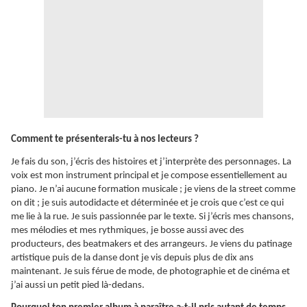
Comment te présenterais-tu à nos lecteurs ?
Je fais du son, j’écris des histoires et j’interprète des personnages. La
voix est mon instrument principal et je compose essentiellement au
piano. Je n’ai aucune formation musicale ; je viens de la street comme
on dit ; je suis autodidacte et déterminée et je crois que c’est ce qui
me lie à la rue. Je suis passionnée par le texte. Si j’écris mes chansons,
mes mélodies et mes rythmiques, je bosse aussi avec des
producteurs, des beatmakers et des arrangeurs. Je viens du patinage
artistique puis de la danse dont je vis depuis plus de dix ans
maintenant. Je suis férue de mode, de photographie et de cinéma et
j’ai aussi un petit pied là-dedans.