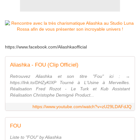
https://www.facebook.com/Aliashkaofficial
Aliashka - FOU (Clip Officiel)
Retrouvez Aliashka et son titre "Fou" ici : →
https://lnk.to/DHZyKIXP Tourné à L'Usine à Merveilles.
Réalisation Fred Rozot - Le Turk et Kub Assistant
Réalisation Christophe Demigné Product...
https://www.youtube.com/watch?v=zU29LDAFdJQ
FOU
Liste to "FOU" by Aliashka