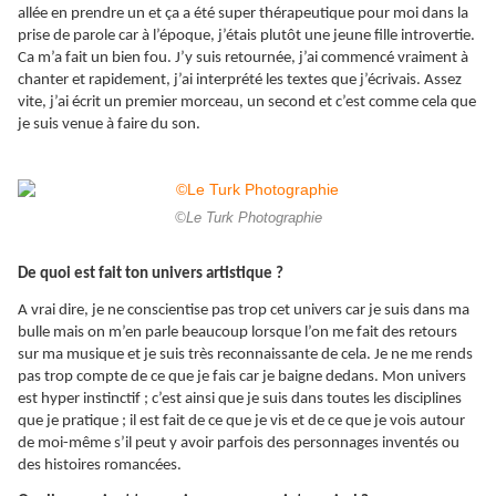
allée en prendre un et ça a été super thérapeutique pour moi dans la
prise de parole car à l’époque, j’étais plutôt une jeune fille introvertie.
Ca m’a fait un bien fou. J’y suis retournée, j’ai commencé vraiment à
chanter et rapidement, j’ai interprété les textes que j’écrivais. Assez
vite, j’ai écrit un premier morceau, un second et c’est comme cela que
je suis venue à faire du son.
©Le Turk Photographie
De quoi est fait ton univers artistique ?
A vrai dire, je ne conscientise pas trop cet univers car je suis dans ma
bulle mais on m’en parle beaucoup lorsque l’on me fait des retours
sur ma musique et je suis très reconnaissante de cela. Je ne me rends
pas trop compte de ce que je fais car je baigne dedans. Mon univers
est hyper instinctif ; c’est ainsi que je suis dans toutes les disciplines
que je pratique ; il est fait de ce que je vis et de ce que je vois autour
de moi-même s’il peut y avoir parfois des personnages inventés ou
des histoires romancées.