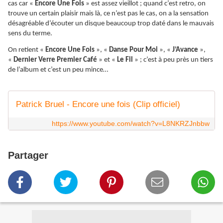
cas car «
Encore Une Fois
» est assez vieillot ; quand c’est retro, on
trouve un certain plaisir mais là, ce n’est pas le cas, on a la sensation
désagréable d’écouter un disque beaucoup trop daté dans le mauvais
sens du terme.
On retient «
Encore Une Fois
», «
Danse Pour Moi
», «
J’Avance
»,
«
Dernier Verre Premier Café
» et «
Le Fil
» ; c’est à peu près un tiers
de l’album et c’est un peu mince…
Patrick Bruel - Encore une fois (Clip officiel)
https://www.youtube.com/watch?v=L8NKRZJnbbw
Partager