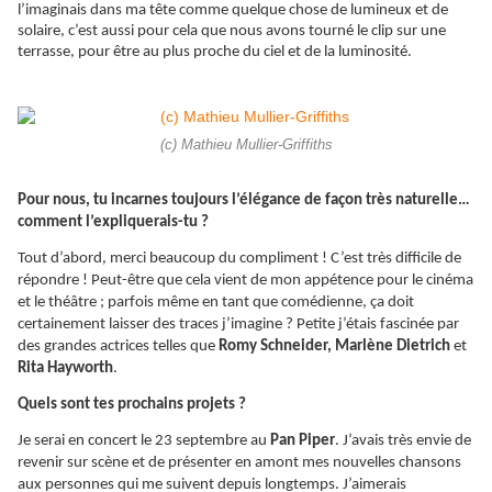
l’imaginais dans ma tête comme quelque chose de lumineux et de
solaire, c’est aussi pour cela que nous avons tourné le clip sur une
terrasse, pour être au plus proche du ciel et de la luminosité.
(c) Mathieu Mullier-Griffiths
Pour nous, tu incarnes toujours l’élégance de façon très naturelle…
comment l’expliquerais-tu ?
Tout d’abord, merci beaucoup du compliment ! C’est très difficile de
répondre ! Peut-être que cela vient de mon appétence pour le cinéma
et le théâtre ; parfois même en tant que comédienne, ça doit
certainement laisser des traces j’imagine ? Petite j’étais fascinée par
des grandes actrices telles que
Romy Schneider, Marlène Dietrich
et
Rita Hayworth
.
Quels sont tes prochains projets ?
Je serai en concert le 23 septembre au
Pan Piper
. J’avais très envie de
revenir sur scène et de présenter en amont mes nouvelles chansons
aux personnes qui me suivent depuis longtemps. J’aimerais