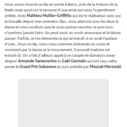
Nous avons tourné ce clip en partie à Bercy, près de la Maison de la
Radio mais aussi sur la terrasse d’une amie qui nous l’a gentiment
prêtée. Avec
Mathieu Mullier-Griffiths
qui est le réalisateur avec qui
je travaille depuis mes premiers clips, nous adorons tous les deux la
danse et nous voulions que le corps puisse raconter ce que nous
n’oserions jamais faire. On peut avoir un crush amoureux et le laisser
passer. Parfois, je me demande ce qui arriverait si on avait l’audace
d’oser…Pour ce clip, nous nous sommes intéressés au corps et
comment par la danse et le mouvement, il pouvait traduire cet
instant-là. On a fait d’ailleurs appel à un couple de danseurs assez
dingue:
Armande Sanseverino
et
Gaël Germain
qui ont reçu cette
année le
Grand Prix Sobanova
du jury présidé par
Mourad Merzouki
.