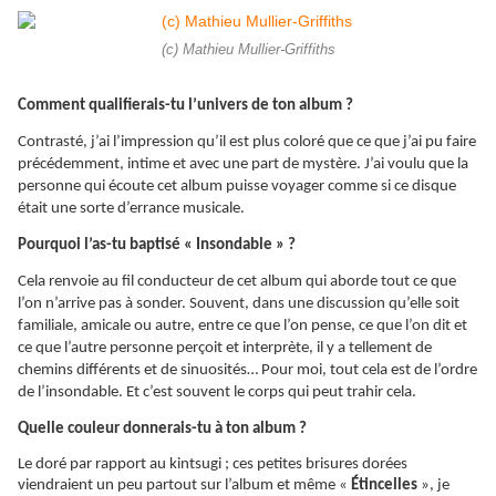
(c) Mathieu Mullier-Griffiths
Comment qualifierais-tu l’univers de ton album ?
Contrasté, j’ai l’impression qu’il est plus coloré que ce que j’ai pu faire
précédemment, intime et avec une part de mystère. J’ai voulu que la
personne qui écoute cet album puisse voyager comme si ce disque
était une sorte d’errance musicale.
Pourquoi l’as-tu baptisé « Insondable » ?
Cela renvoie au fil conducteur de cet album qui aborde tout ce que
l’on n’arrive pas à sonder. Souvent, dans une discussion qu’elle soit
familiale, amicale ou autre, entre ce que l’on pense, ce que l’on dit et
ce que l’autre personne perçoit et interprète, il y a tellement de
chemins différents et de sinuosités… Pour moi, tout cela est de l’ordre
de l’insondable. Et c’est souvent le corps qui peut trahir cela.
Quelle couleur donnerais-tu à ton album ?
Le doré par rapport au kintsugi ; ces petites brisures dorées
viendraient un peu partout sur l’album et même «
Étincelles
», je