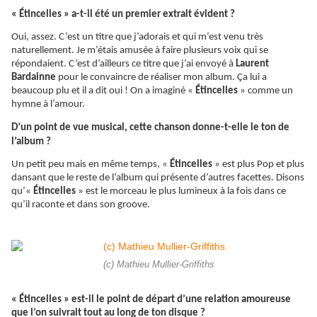
«
Étincelles
» a-t-il été un premier extrait évident ?
Oui, assez. C’est un titre que j’adorais et qui m’est venu très
naturellement. Je m’étais amusée à faire plusieurs voix qui se
répondaient. C’est d’ailleurs ce titre que j’ai envoyé à
Laurent
Bardainne
pour le convaincre de réaliser mon album.
Ça
lui a
beaucoup plu et il a dit oui ! On a imaginé «
Étincelles
» comme un
hymne à l’amour.
D’un point de vue musical, cette chanson donne-t-elle le ton de
l’album ?
Un petit peu mais en même temps, «
Étincelles
» est plus Pop et plus
dansant que le reste de l’album qui présente d’autres facettes. Disons
qu’«
Étincelles
» est le morceau le plus lumineux à la fois dans ce
qu’il raconte et dans son groove.
(c) Mathieu Mullier-Griffiths
«
Étincelles
» est-il le point de départ d’une relation amoureuse
que l’on suivrait tout au long de ton disque ?