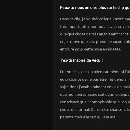
Peux-tu nous en dire plus sur le clip qui 
Dans ce clip, je voulais coller au texte ma
très importante pour moi. J’avais envie 
quelque chose de très angoissant car cel
et je trouve que cela prend beaucoup plus
entouré pour cette mise en images.
T’es-tu inspiré de vécu ?
En tout cas, pas du mien car même si j’ai
eu la chance de ne pas être mis dehors ;
sujet dont j’avais vraiment envie de parl
que mon personnage soit dans le déni. J’
conscience que l’homophobie que l’on pe
chose de normal. Dans cette chanson, le
parents mais elle sait qui elle est.