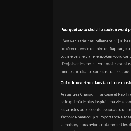
Pourquoi as-tu choisi le spoken word p
C’est venu très naturellement. Si j’ai bea
forcément envie de faire du Rap car je tr
tourné vers le Slam/le spoken word car c
d’enjoliver les mots. Pour moi, c’est pl
même si je chante sur les refrains et qu
Qui retrouve-t-on dans ta culture musi
Je suis très Chanson Française et Rap Fr
celle qui m’a le plus inspiré ; ma vie a
les artistes que j’écoute beaucoup, on 
J’accorde beaucoup d’importance aux text
la maison, nous avions notamment les 