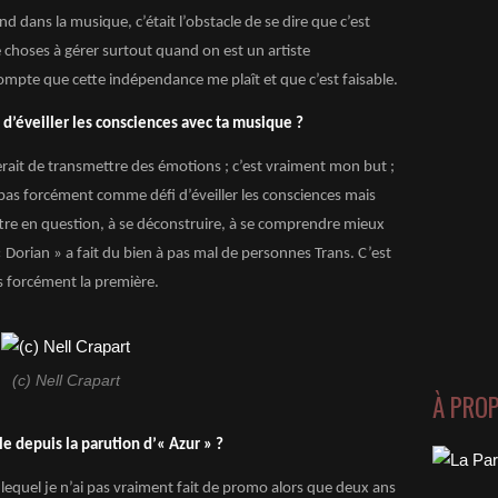
 dans la musique, c’était l’obstacle de se dire que c’est
 choses à gérer surtout quand on est un artiste
mpte que cette indépendance me plaît et que c’est faisable.
 d’éveiller les consciences avec ta musique ?
erait de transmettre des émotions ; c’est vraiment mon but ;
as forcément comme défi d’éveiller les consciences mais
ttre en question, à se déconstruire, à se comprendre mieux
Dorian » a fait du bien à pas mal de personnes Trans. C’est
as forcément la première.
(c) Nell Crapart
À PRO
 depuis la parution d’« Azur » ?
 lequel je n’ai pas vraiment fait de promo alors que deux ans