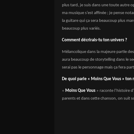
plus tard, je suis dans une toute autre o
ma musique s’est affinée ; je pense n
la guitare qui ça sera beaucoup plus mar
beaucoup plus variés.
Comment décrirais-tu ton univers ?
Mélancolique dans la majeure partie des s
aura beaucoup de storytelling dans le sec
serai pas le personnage mais ça fera par
De quoi parle « Moins Que Vous » ton 
«
Moins Que Vous
» raconte l’histoire d
parents et dans cette chanson, on suit so