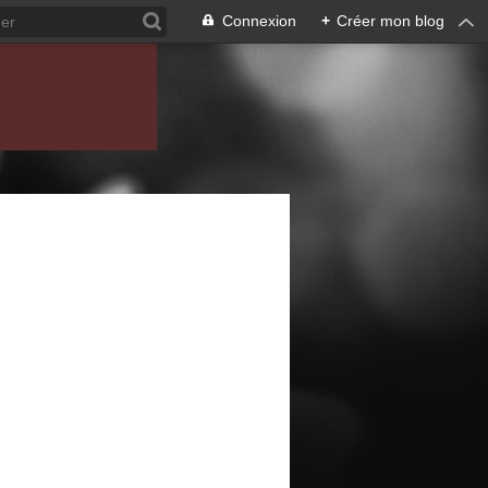
Connexion
+
Créer mon blog