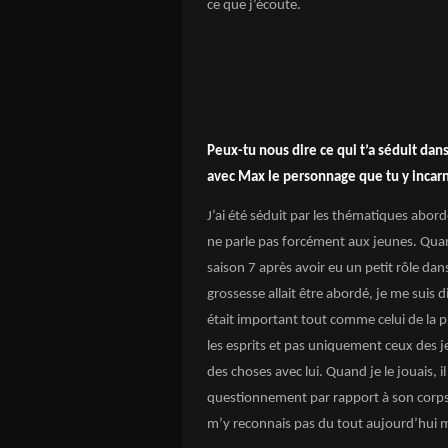
ce que j’écoute.
Peux-tu nous dire ce qui t’a séduit da
avec Max le personnage que tu y incar
J’ai été séduit par les thématiques abor
ne parle pas forcément aux jeunes. Qua
saison 7 après avoir eu un petit rôle dan
grossesse allait être abordé, je me suis d
était important tout comme celui de la pr
les esprits et pas uniquement ceux des j
des choses avec lui. Quand je le jouais, i
questionnement par rapport à son corps
m’y reconnais pas du tout aujourd’hui m