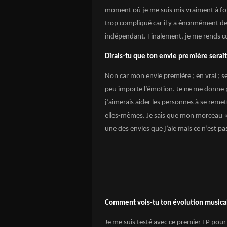
moment où je me suis mis vraiment à fond
trop compliqué car il y a énormément de
indépendant. Finalement, je me rends co
Dirais-tu que ton envie première serait
Non car mon envie première ; en vrai ; s
peu importe l’émotion. Je ne me donne p
j’aimerais aider les personnes à se reme
elles-mêmes. Je sais que mon morceau « 
une des envies que j’aie mais ce n’est p
Comment vois-tu ton évolution musicale
Je me suis testé avec ce premier EP pour