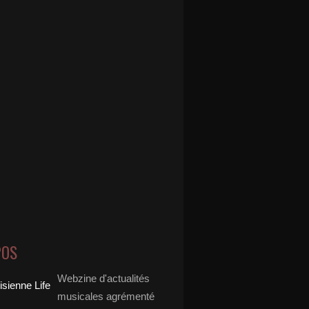
POS
Webzine d'actualités
musicales agrémenté