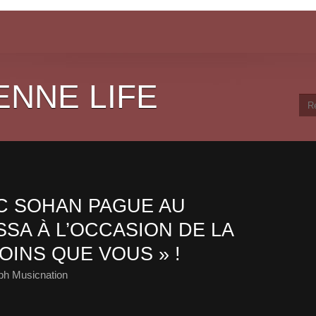
ENNE LIFE
C SOHAN PAGUE AU
SA À L’OCCASION DE LA
OINS QUE VOUS » !
ph Musicnation