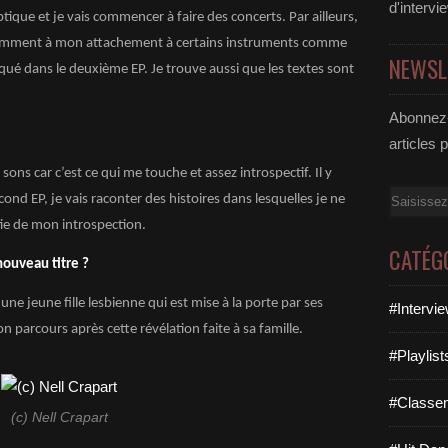
d'intervi
ptique et je vais commencer à faire des concerts. Par ailleurs,
otamment à mon attachement à certains instruments comme
NEWSL
qué dans le deuxième EP. Je trouve aussi que les textes sont
Abonnez-
articles 
ons car c’est ce qui me touche et assez introspectif. Il y
Email
ond EP, je vais raconter des histoires dans lesquelles je ne
tie de mon introspection.
CATÉG
nouveau titre ?
’une jeune fille lesbienne qui est mise à la porte par ses
#Intervi
n parcours après cette révélation faite à sa famille.
#Playlis
#Classe
(c) Nell Crapart