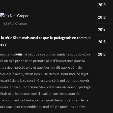
2019
2018
(c) Nell Crapart
2017
ns la série Skam mais aussi ce que tu partagerais en commun
2016
nes ?
2015
dées dans
Skam
; le fait que ce soit des sujets tabous dont on
nd on m’a proposé de prendre plus d’importance dans la
s la saison précédente et que l’on m’a dit que le déni de
it que je n’avais jamais rien vu là-dessus. Pour moi, ce sujet
écarité dans la saison 8. C’est une série qui permet d’ouvrir
eunes. En ce qui concerne Max, c’est l’ancien moi qui partage
l était plus jeune que moi, il avait encore beaucoup de
, à comment se faire accepter, quel chemin prendre… Je ne
ais Max peut ressembler au moi d’il y a quelques années.