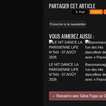
PARTAGER CET ARTICLE
Repost
S'inscrire à la newsletter
VOUS AIMEREZ AUSSI :
LE HIT DANCE LA
Bassmassage
PARISIENNE LIFE
l’un des hits
N°543 - 07 AOÛT
dancefloor de 
2026
avec « Passio