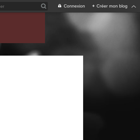
Connexion
+
Créer mon blog