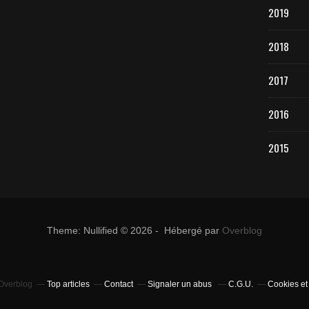
2019
2018
2017
2016
2015
Theme: Nullified © 2026 - Hébergé par
Overblog
 Overblog
Top articles
Contact
Signaler un abus
C.G.U.
Cookies et