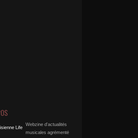
POS
Webzine d'actualités
musicales agrémenté