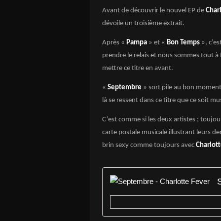
Avant de découvrir le nouvel EP de
Char
dévoile un troisième extrait.
Après «
Pampa
» et «
Bon Temps
», c’e
prendre le relais et nous sommes tout à 
mettre ce titre en avant.
«
Septembre
» sort pile au bon moment a
là se ressent dans ce titre que ce soit m
C’est comme si les deux artistes ; touj
carte postale musicale illustrant leurs der
brin sexy comme toujours avec
Charlot