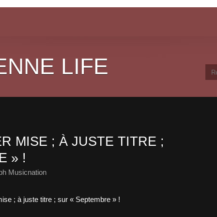
ENNE LIFE
 MISE ; À JUSTE TITRE ;
 » !
ph Musicnation