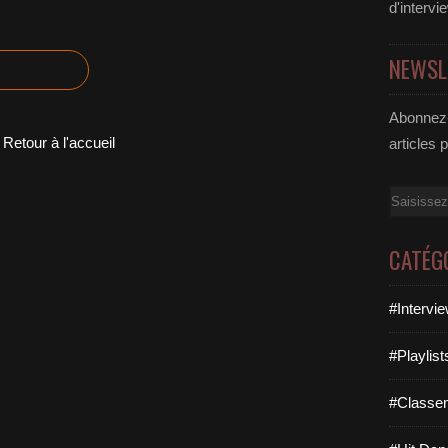
d'intervi
NEWSL
Abonnez-
Retour à l'accueil
articles 
Email
CATÉG
#Intervi
#Playlis
#Classe