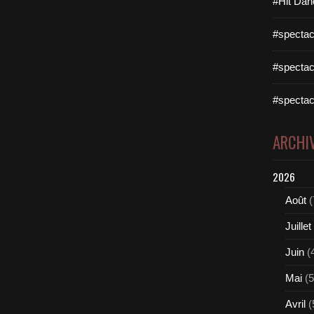
#Hit Dan
#spectac
#spectac
#spectac
ARCHI
2026
Août
(
Juillet
Juin
(
Mai
(5
Avril
(