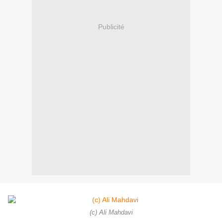
Publicité
(c) Ali Mahdavi