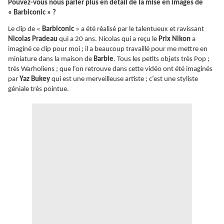
Pouvez-vous nous parler plus en détail de la mise en images de
« Barbiconic » ?
Le clip de «
Barbiconic
» a été réalisé par le talentueux et ravissant
Nicolas Pradeau
qui a 20 ans. Nicolas qui a reçu le
Prix Nikon
a
imaginé ce clip pour moi ; il a beaucoup travaillé pour me mettre en
miniature dans la maison de
Barbie
. Tous les petits objets très Pop ;
très Warholiens ; que l’on retrouve dans cette vidéo ont été imaginés
par
Yaz Bukey
qui est une merveilleuse artiste ; c’est une styliste
géniale très pointue.