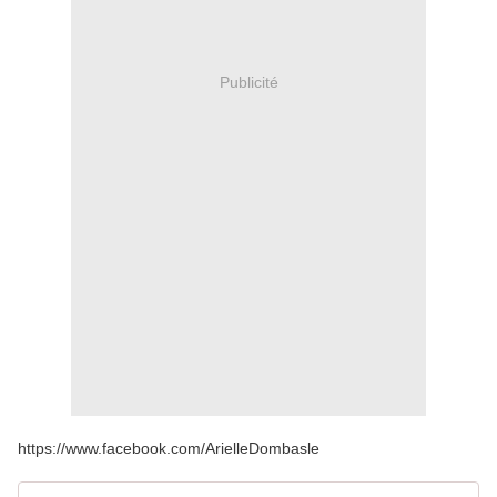
Publicité
https://www.facebook.com/ArielleDombasle