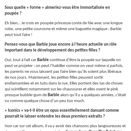
Sous quelle « forme » aimeriez-vous être immortalisée en
poupée ?
Eh bien… Je crois en poupée princesse conte de fée avec une longue
robe, une petite couronne et même une baguette magique ; Barbie
peut tout faire !
Pensez-vous que Barbie joue encore à l’heure actuelle un rôle
important dans le développement des petites filles ?
Oui, tout à fait car
Barbie
continue d’être la poupée sur laquelle on
peut se projeter ; on peut l’habiller comme on veut même si parfois,
les parents ne vous laissent pas faire bien qu’ils soient plus libéraux
de nos jours. Maintenant, les petites filles peuvent sortir
endiamantées et en tutu dans la rue. Elles portent des tas de choses
qui scintillent notamment sur les chaussures et elles osent le pink
presque bubble-gum de
Barbie
alors qu’il y a quelques années, c’était
vu comme quelque chose d’un peu too much.
« Iconics » va-t-il être un opus essentiellement dansant comme
pourrait le laisser entendre les deux premiers extraits ?
Non car sur cet album, il va y avoir des chansons plus langoureuses et