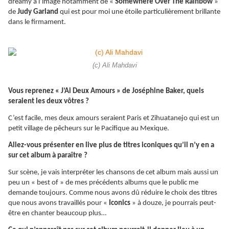
dreamy à l’image notamment de «
Somewhere Over The Rainbow
»
de
Judy Garland
qui est pour moi une étoile particulièrement brillante
dans le firmament.
(c) Ali Mahdavi
Vous reprenez « J’Ai Deux Amours » de Joséphine Baker, quels
seraient les deux vôtres ?
C’est facile, mes deux amours seraient Paris et Zihuatanejo qui est un
petit village de pêcheurs sur le Pacifique au Mexique.
Allez-vous présenter en live plus de titres iconiques qu’il n’y en a
sur cet album à paraître ?
Sur scène, je vais interpréter les chansons de cet album mais aussi un
peu un « best of » de mes précédents albums que le public me
demande toujours. Comme nous avons dû réduire le choix des titres
que nous avons travaillés pour «
Iconics
» à douze, je pourrais peut-
être en chanter beaucoup plus…