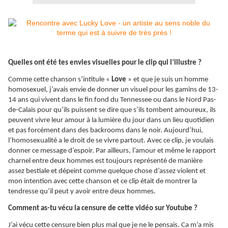
Quelles ont été tes envies visuelles pour le clip qui l’illustre ?
Comme cette chanson s’intitule «
Love
» et que je suis un homme
homosexuel, j’avais envie de donner un visuel pour les gamins de 13-
14 ans qui vivent dans le fin fond du Tennessee ou dans le Nord Pas-
de-Calais pour qu’ils puissent se dire que s’ils tombent amoureux, ils
peuvent vivre leur amour à la lumière du jour dans un lieu quotidien
et pas forcément dans des backrooms dans le noir. Aujourd’hui,
l’homosexualité a le droit de se vivre partout. Avec ce clip, je voulais
donner ce message d’espoir. Par ailleurs, l’amour et même le rapport
charnel entre deux hommes est toujours représenté de manière
assez bestiale et dépeint comme quelque chose d’assez violent et
mon intention avec cette chanson et ce clip était de montrer la
tendresse qu’il peut y avoir entre deux hommes.
Comment as-tu vécu la censure de cette vidéo sur Youtube ?
J’ai vécu cette censure bien plus mal que je ne le pensais. Ca m’a mis