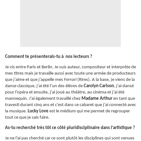
Comment te présenterais-tu à nos lecteurs ?
Je vis entre Paris et Berlin. Je suis auteur, compositeur et interprète de
mes titres mais je travaille aussi avec toute une armée de producteurs
que j’aime et que j’appelle mes
Ferrari
(Rires). A la base, je viens de la
danse classique, j’ai été l’un des élèves de
Carolyn Carlson
, j’ai dansé
pour l’opéra et ensuite, j’ai joué au théâtre, au cinéma et j’ai été
mannequin. J’ai également travaillé chez
Madame Arthur
en tant que
travesti durant cinq ans et c’est dans ce cabaret que j’ai connecté avec
la musique.
Lucky Love
est le médium qui me permet de regrouper
tout ce que je sais faire.
As-tu recherché très tôt ce côté pluridisciplinaire dans l’artistique ?
Je ne l’ai pas cherché car ce sont plutôt les disciplines qui sont venues