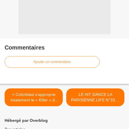
Commentaires
Ajouter un commentaire
< Colorblast s’approprie
LE HIT DANCE LA
totalement le « Killer » de
PARISIENNE LIFE N°330 -
Seal !
08 Juillet 2022 >
Hébergé par Overblog