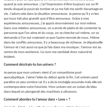
quand je suis amoureux ; j’ai l’impression d’être toujours sur un fil
tendu duquel je pourrais tomber et ça me fait me sentir davantage en
vie. J’adore cela dans la situation amoureuse. Je pense qu’il y a rien
qui nous fait plus grandir que d’être amoureux. Grâce à mes
expériences amoureuses, j’ai appris énormément sur moi-même.
Dans une relation amoureuse, on a envie de plaire et de contenter la
personne que l’on aime et du coup, on se cherche soi-même, on se
demande si l’on est vraiment ce que l’autre renvoie de nous. Même
dans les conflits amoureux, il y a beaucoup de richesse. Je dépatouille
l’amour et c’est aussi ce que je fais dans ma musique ; l’amour est au
centre de mon existence. Ce nom me semblait donc naturel et
évident.
Comment décrirais-tu ton univers ?
Je pense que mon univers vient d’un romantisme post-
apocalyptique. J’aime l’idée du début après la fin. Cet univers peut
paraître un peu sombre car il y a de la nostalgie assumée mais elle est
contemporaine voire futuriste. Mon univers est un océan de bleu
dans lequel on plongerait des machines à ultrasons.
Comment abordes-tu l’amour dans « Love » ?