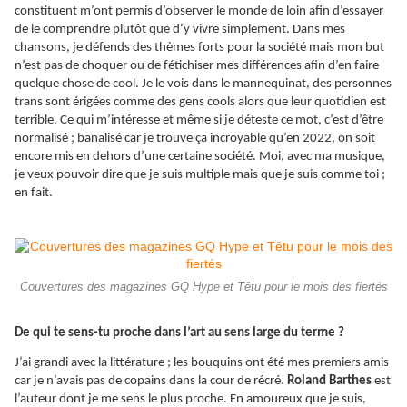
constituent m’ont permis d’observer le monde de loin afin d’essayer
de le comprendre plutôt que d’y vivre simplement. Dans mes
chansons, je défends des thèmes forts pour la société mais mon but
n’est pas de choquer ou de fétichiser mes différences afin d’en faire
quelque chose de cool. Je le vois dans le mannequinat, des personnes
trans sont érigées comme des gens cools alors que leur quotidien est
terrible. Ce qui m’intéresse et même si je déteste ce mot, c’est d’être
normalisé ; banalisé car je trouve ça incroyable qu’en 2022, on soit
encore mis en dehors d’une certaine société. Moi, avec ma musique,
je veux pouvoir dire que je suis multiple mais que je suis comme toi ;
en fait.
Couvertures des magazines GQ Hype et Têtu pour le mois des fiertés
De qui te sens-tu proche dans l’art au sens large du terme ?
J’ai grandi avec la littérature ; les bouquins ont été mes premiers amis
car je n’avais pas de copains dans la cour de récré.
Roland Barthes
est
l’auteur dont je me sens le plus proche. En amoureux que je suis,