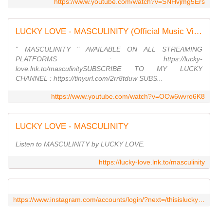
https://www.youtube.com/watch?v=SNHvjmg5Ers
LUCKY LOVE - MASCULINITY (Official Music Video)
" MASCULINITY " AVAILABLE ON ALL STREAMING
PLATFORMS : https://lucky-
love.lnk.to/masculinitySUBSCRIBE TO MY LUCKY
CHANNEL : https://tinyurl.com/2rr8tduw SUBS...
https://www.youtube.com/watch?v=OCw6wvro6K8
LUCKY LOVE - MASCULINITY
Listen to MASCULINITY by LUCKY LOVE.
https://lucky-love.lnk.to/masculinity
https://www.instagram.com/accounts/login/?next=/thisisluckylove/