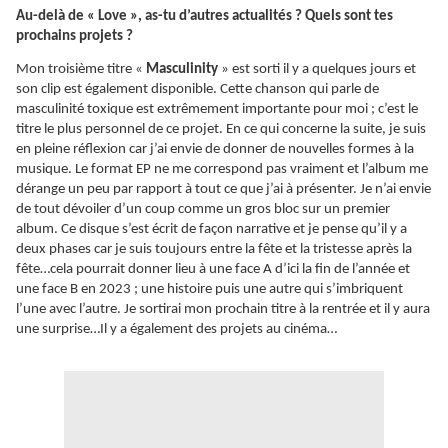
Au-delà de « Love », as-tu d’autres actualités ? Quels sont tes
prochains projets ?
Mon troisième titre «
Masculinity
» est sorti il y a quelques jours et
son clip est également disponible. Cette chanson qui parle de
masculinité toxique est extrêmement importante pour moi ; c’est le
titre le plus personnel de ce projet. En ce qui concerne la suite, je suis
en pleine réflexion car j’ai envie de donner de nouvelles formes à la
musique. Le format EP ne me correspond pas vraiment et l’album me
dérange un peu par rapport à tout ce que j’ai à présenter. Je n’ai envie
de tout dévoiler d’un coup comme un gros bloc sur un premier
album. Ce disque s’est écrit de façon narrative et je pense qu’il y a
deux phases car je suis toujours entre la fête et la tristesse après la
fête…cela pourrait donner lieu à une face A d’ici la fin de l’année et
une face B en 2023 ; une histoire puis une autre qui s’imbriquent
l’une avec l’autre. Je sortirai mon prochain titre à la rentrée et il y aura
une surprise…Il y a également des projets au cinéma…