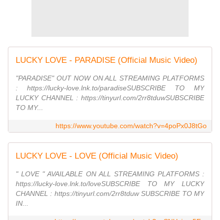
LUCKY LOVE - PARADISE (Official Music Video)
"PARADISE" OUT NOW ON ALL STREAMING PLATFORMS
: https://lucky-love.lnk.to/paradiseSUBSCRIBE TO MY
LUCKY CHANNEL : https://tinyurl.com/2rr8tduwSUBSCRIBE
TO MY...
https://www.youtube.com/watch?v=4poPx0J8tGo
LUCKY LOVE - LOVE (Official Music Video)
" LOVE " AVAILABLE ON ALL STREAMING PLATFORMS :
https://lucky-love.lnk.to/loveSUBSCRIBE TO MY LUCKY
CHANNEL : https://tinyurl.com/2rr8tduw SUBSCRIBE TO MY
IN...