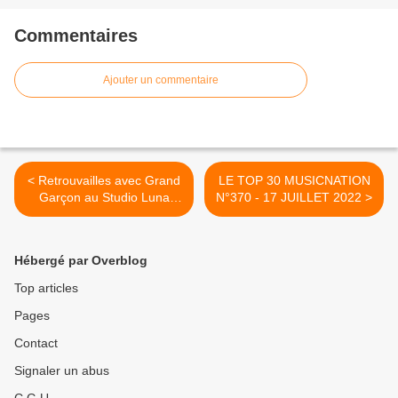
Commentaires
Ajouter un commentaire
< Retrouvailles avec Grand
LE TOP 30 MUSICNATION
Garçon au Studio Luna
N°370 - 17 JUILLET 2022 >
Rossa à l’occasion de la
parution de son second EP
!
Hébergé par Overblog
Top articles
Pages
Contact
Signaler un abus