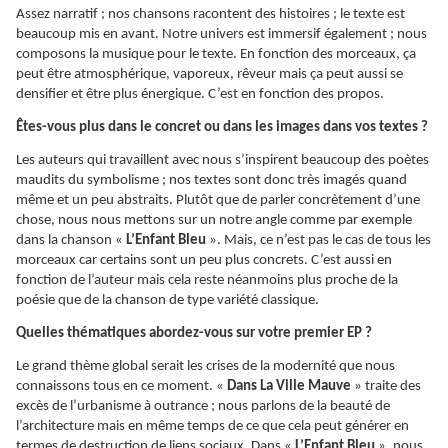
Assez narratif ; nos chansons racontent des histoires ; le texte est
beaucoup mis en avant. Notre univers est immersif également ; nous
composons la musique pour le texte. En fonction des morceaux, ça
peut être atmosphérique, vaporeux, rêveur mais ça peut aussi se
densifier et être plus énergique. C’est en fonction des propos.
Êtes-vous plus dans le concret ou dans les images dans vos textes ?
Les auteurs qui travaillent avec nous s’inspirent beaucoup des poètes
maudits du symbolisme ; nos textes sont donc très imagés quand
même et un peu abstraits. Plutôt que de parler concrètement d’une
chose, nous nous mettons sur un notre angle comme par exemple
dans la chanson «
L’Enfant Bleu
». Mais, ce n’est pas le cas de tous les
morceaux car certains sont un peu plus concrets. C’est aussi en
fonction de l’auteur mais cela reste néanmoins plus proche de la
poésie que de la chanson de type variété classique.
Quelles thématiques abordez-vous sur votre premier EP ?
Le grand thème global serait les crises de la modernité que nous
connaissons tous en ce moment. «
Dans La Ville Mauve
» traite des
excès de l’urbanisme à outrance ; nous parlons de la beauté de
l’architecture mais en même temps de ce que cela peut générer en
termes de destruction de liens sociaux. Dans «
L’Enfant Bleu
», nous