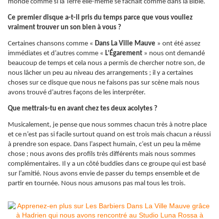
monde comme si la Terre elle-même se fâchait comme dans la Bible.
Ce premier disque a-t-il pris du temps parce que vous vouliez
vraiment trouver un son bien à vous ?
Certaines chansons comme «
Dans La Ville Mauve
» ont été assez
immédiates et d’autres comme «
L’Égarement
» nous ont demandé
beaucoup de temps et cela nous a permis de chercher notre son, de
nous lâcher un peu au niveau des arrangements ; il y a certaines
choses sur ce disque que nous ne faisons pas sur scène mais nous
avons trouvé d’autres façons de les interpréter.
Que mettrais-tu en avant chez tes deux acolytes ?
Musicalement, je pense que nous sommes chacun très à notre place
et ce n’est pas si facile surtout quand on est trois mais chacun a réussi
à prendre son espace. Dans l’aspect humain, c’est un peu la même
chose ; nous avons des profils très différents mais nous sommes
complémentaires. Il y a un côté buddies dans ce groupe qui est basé
sur l’amitié. Nous avons envie de passer du temps ensemble et de
partir en tournée. Nous nous amusons pas mal tous les trois.