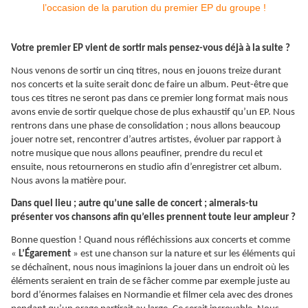
Votre premier EP vient de sortir mais pensez-vous déjà à la suite ?
Nous venons de sortir un cinq titres, nous en jouons treize durant
nos concerts et la suite serait donc de faire un album. Peut-être que
tous ces titres ne seront pas dans ce premier long format mais nous
avons envie de sortir quelque chose de plus exhaustif qu’un EP. Nous
rentrons dans une phase de consolidation ; nous allons beaucoup
jouer notre set, rencontrer d’autres artistes, évoluer par rapport à
notre musique que nous allons peaufiner, prendre du recul et
ensuite, nous retournerons en studio afin d’enregistrer cet album.
Nous avons la matière pour.
Dans quel lieu ; autre qu’une salle de concert ; aimerais-tu
présenter vos chansons afin qu’elles prennent toute leur ampleur ?
Bonne question ! Quand nous réfléchissions aux concerts et comme
«
L’Égarement
» est une chanson sur la nature et sur les éléments qui
se déchaînent, nous nous imaginions la jouer dans un endroit où les
éléments seraient en train de se fâcher comme par exemple juste au
bord d’énormes falaises en Normandie et filmer cela avec des drones