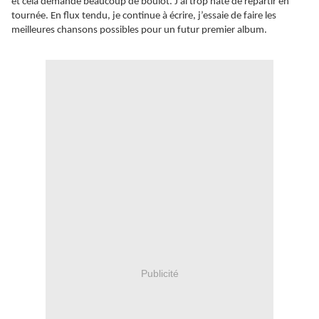
et cela demande beaucoup de boulot. J’ai trop hâte de repartir en
tournée. En flux tendu, je continue à écrire, j’essaie de faire les
meilleures chansons possibles pour un futur premier album.
Publicité