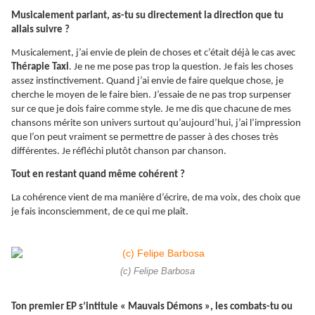
Musicalement parlant, as-tu su directement la direction que tu
allais suivre ?
Musicalement, j’ai envie de plein de choses et c’était déjà le cas avec
Thérapie Taxi
. Je ne me pose pas trop la question. Je fais les choses
assez instinctivement. Quand j’ai envie de faire quelque chose, je
cherche le moyen de le faire bien. J’essaie de ne pas trop surpenser
sur ce que je dois faire comme style. Je me dis que chacune de mes
chansons mérite son univers surtout qu’aujourd’hui, j’ai l’impression
que l’on peut vraiment se permettre de passer à des choses très
différentes. Je réfléchi plutôt chanson par chanson.
Tout en restant quand même cohérent ?
La cohérence vient de ma manière d’écrire, de ma voix, des choix que
je fais inconsciemment, de ce qui me plaît.
(c) Felipe Barbosa
Ton premier EP s’intitule « Mauvais Démons », les combats-tu ou