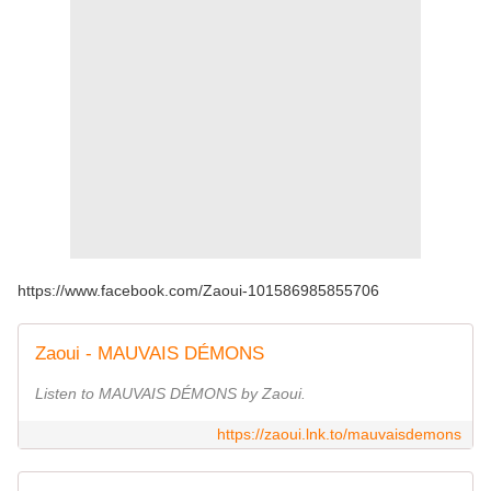
https://www.facebook.com/Zaoui-101586985855706
Zaoui - MAUVAIS DÉMONS
Listen to MAUVAIS DÉMONS by Zaoui.
https://zaoui.lnk.to/mauvaisdemons