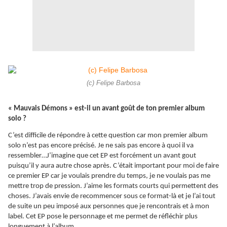
(c) Felipe Barbosa
« Mauvais Démons » est-il un avant goût de ton premier album
solo ?
C’est difficile de répondre à cette question car mon premier album
solo n’est pas encore précisé. Je ne sais pas encore à quoi il va
ressembler…J’imagine que cet EP est forcément un avant gout
puisqu’il y aura autre chose après. C’était important pour moi de faire
ce premier EP car je voulais prendre du temps, je ne voulais pas me
mettre trop de pression. J’aime les formats courts qui permettent des
choses. J’avais envie de recommencer sous ce format-là et je l’ai tout
de suite un peu imposé aux personnes que je rencontrais et à mon
label. Cet EP pose le personnage et me permet de réfléchir plus
longuement à l’album.