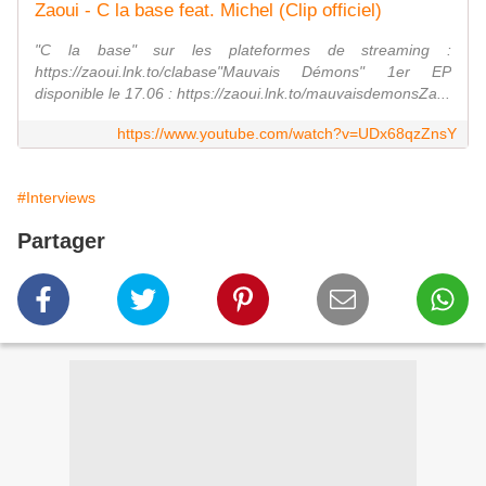
Zaoui - C la base feat. Michel (Clip officiel)
"C la base" sur les plateformes de streaming :
https://zaoui.lnk.to/clabase"Mauvais Démons" 1er EP
disponible le 17.06 : https://zaoui.lnk.to/mauvaisdemonsZa...
https://www.youtube.com/watch?v=UDx68qzZnsY
#Interviews
Partager