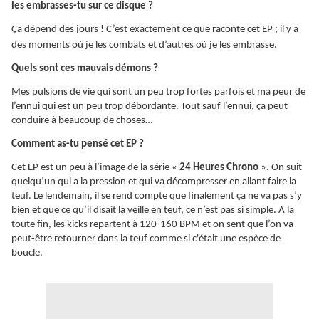
les embrasses-tu sur ce disque ?
Ça
dépend des jours ! C’est exactement ce que raconte cet EP ; il y a
des moments où je les combats et d’autres où je les embrasse.
Quels sont ces mauvais démons ?
Mes pulsions de vie qui sont un peu trop fortes parfois et ma peur de
l’ennui qui est un peu trop débordante. Tout sauf l’ennui, ça peut
conduire à beaucoup de choses…
Comment as-tu pensé cet EP ?
Cet EP est un peu à l’image de la série «
24 Heures Chrono
». On suit
quelqu’un qui a la pression et qui va décompresser en allant faire la
teuf. Le lendemain, il se rend compte que finalement ça ne va pas s’y
bien et que ce qu’il disait la veille en teuf, ce n’est pas si simple. A la
toute fin, les kicks repartent à 120-160 BPM et on sent que l’on va
peut-être retourner dans la teuf comme si c'était une espèce de
boucle.