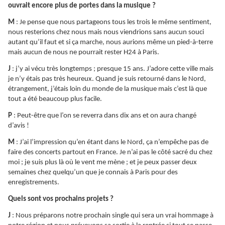
ouvrait encore plus de portes dans la musique ?
M
: Je pense que nous partageons tous les trois le même sentiment,
nous resterions chez nous mais nous viendrions sans aucun souci
autant qu’il faut et si ça marche, nous aurions même un pied-à-terre
mais aucun de nous ne pourrait rester H24 à Paris.
J
: j’y ai vécu très longtemps ; presque 15 ans. J’adore cette ville mais
je n’y étais pas très heureux. Quand je suis retourné dans le Nord,
étrangement, j’étais loin du monde de la musique mais c’est là que
tout a été beaucoup plus facile.
P
: Peut-être que l’on se reverra dans dix ans et on aura changé
d’avis !
M
: J’ai l’impression qu’en étant dans le Nord, ça n’empêche pas de
faire des concerts partout en France. Je n’ai pas le côté sacré du chez
moi ; je suis plus là où le vent me mène ; et je peux passer deux
semaines chez quelqu’un que je connais à Paris pour des
enregistrements.
Quels sont vos prochains projets ?
J
: Nous préparons notre prochain single qui sera un vrai hommage à