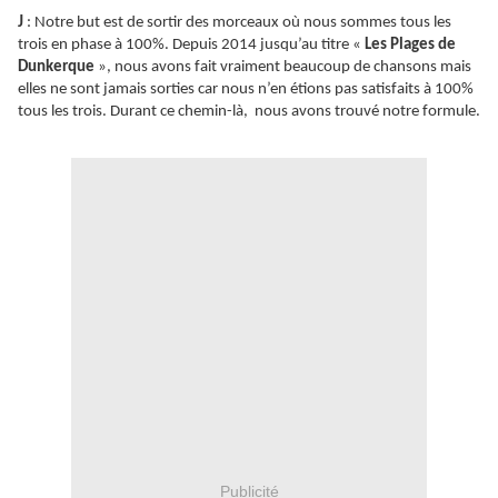
J
: Notre but est de sortir des morceaux où nous sommes tous les
trois en phase à 100%. Depuis 2014 jusqu’au titre «
Les Plages de
Dunkerque
», nous avons fait vraiment beaucoup de chansons mais
elles ne sont jamais sorties car nous n’en étions pas satisfaits à 100%
tous les trois. Durant ce chemin-là, nous avons trouvé notre formule.
Publicité