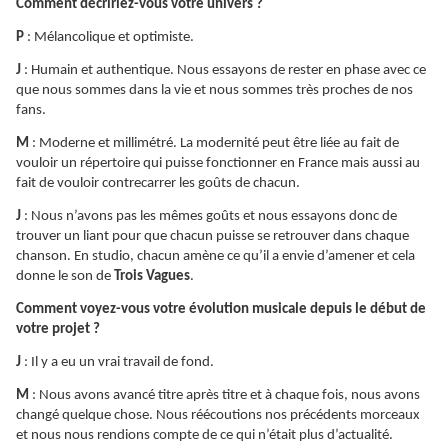
Comment décririez-vous votre univers ?
P
: Mélancolique et optimiste.
J
: Humain et authentique. Nous essayons de rester en phase avec ce
que nous sommes dans la vie et nous sommes très proches de nos
fans.
M
: Moderne et millimétré. La modernité peut être liée au fait de
vouloir un répertoire qui puisse fonctionner en France mais aussi au
fait de vouloir contrecarrer les goûts de chacun.
J
: Nous n’avons pas les mêmes goûts et nous essayons donc de
trouver un liant pour que chacun puisse se retrouver dans chaque
chanson. En studio, chacun amène ce qu’il a envie d’amener et cela
donne le son de
Trois Vagues
.
Comment voyez-vous votre évolution musicale depuis le début de
votre projet ?
J
: Il y a eu un vrai travail de fond.
M
: Nous avons avancé titre après titre et à chaque fois, nous avons
changé quelque chose. Nous réécoutions nos précédents morceaux
et nous nous rendions compte de ce qui n’était plus d’actualité.