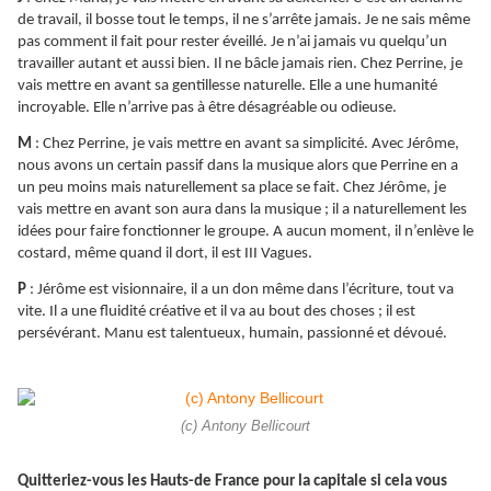
de travail, il bosse tout le temps, il ne s’arrête jamais. Je ne sais même
pas comment il fait pour rester éveillé. Je n’ai jamais vu quelqu’un
travailler autant et aussi bien. Il ne bâcle jamais rien. Chez Perrine, je
vais mettre en avant sa gentillesse naturelle. Elle a une humanité
incroyable. Elle n’arrive pas à être désagréable ou odieuse.
M
: Chez Perrine, je vais mettre en avant sa simplicité. Avec Jérôme,
nous avons un certain passif dans la musique alors que Perrine en a
un peu moins mais naturellement sa place se fait. Chez Jérôme, je
vais mettre en avant son aura dans la musique ; il a naturellement les
idées pour faire fonctionner le groupe. A aucun moment, il n’enlève le
costard, même quand il dort, il est III Vagues.
P
: Jérôme est visionnaire, il a un don même dans l’écriture, tout va
vite. Il a une fluidité créative et il va au bout des choses ; il est
persévérant. Manu est talentueux, humain, passionné et dévoué.
(c) Antony Bellicourt
Quitteriez-vous les Hauts-de France pour la capitale si cela vous