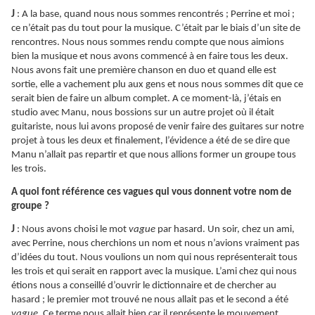
J
: A la base, quand nous nous sommes rencontrés ; Perrine et moi ;
ce n’était pas du tout pour la musique. C’était par le biais d’un site de
rencontres. Nous nous sommes rendu compte que nous aimions
bien la musique et nous avons commencé à en faire tous les deux.
Nous avons fait une première chanson en duo et quand elle est
sortie, elle a vachement plu aux gens et nous nous sommes dit que ce
serait bien de faire un album complet. A ce moment-là, j’étais en
studio avec Manu, nous bossions sur un autre projet où il était
guitariste, nous lui avons proposé de venir faire des guitares sur notre
projet à tous les deux et finalement, l’évidence a été de se dire que
Manu n’allait pas repartir et que nous allions former un groupe tous
les trois.
A quoi font référence ces vagues qui vous donnent votre nom de
groupe ?
J
: Nous avons choisi le mot
vague
par hasard. Un soir, chez un ami,
avec Perrine, nous cherchions un nom et nous n’avions vraiment pas
d’idées du tout. Nous voulions un nom qui nous représenterait tous
les trois et qui serait en rapport avec la musique. L’ami chez qui nous
étions nous a conseillé d’ouvrir le dictionnaire et de chercher au
hasard ; le premier mot trouvé ne nous allait pas et le second a été
vague
. Ce terme nous allait bien car il représente le mouvement