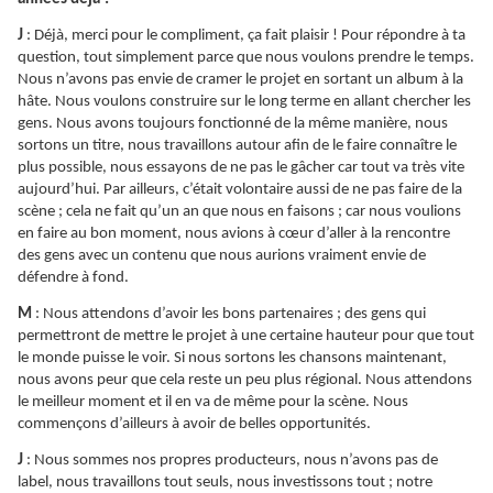
J
: Déjà, merci pour le compliment, ça fait plaisir ! Pour répondre à ta
question, tout simplement parce que nous voulons prendre le temps.
Nous n’avons pas envie de cramer le projet en sortant un album à la
hâte. Nous voulons construire sur le long terme en allant chercher les
gens. Nous avons toujours fonctionné de la même manière, nous
sortons un titre, nous travaillons autour afin de le faire connaître le
plus possible, nous essayons de ne pas le gâcher car tout va très vite
aujourd’hui. Par ailleurs, c’était volontaire aussi de ne pas faire de la
scène ; cela ne fait qu’un an que nous en faisons ; car nous voulions
en faire au bon moment, nous avions à cœur d’aller à la rencontre
des gens avec un contenu que nous aurions vraiment envie de
défendre à fond.
M
: Nous attendons d’avoir les bons partenaires ; des gens qui
permettront de mettre le projet à une certaine hauteur pour que tout
le monde puisse le voir. Si nous sortons les chansons maintenant,
nous avons peur que cela reste un peu plus régional. Nous attendons
le meilleur moment et il en va de même pour la scène. Nous
commençons d’ailleurs à avoir de belles opportunités.
J
: Nous sommes nos propres producteurs, nous n’avons pas de
label, nous travaillons tout seuls, nous investissons tout ; notre