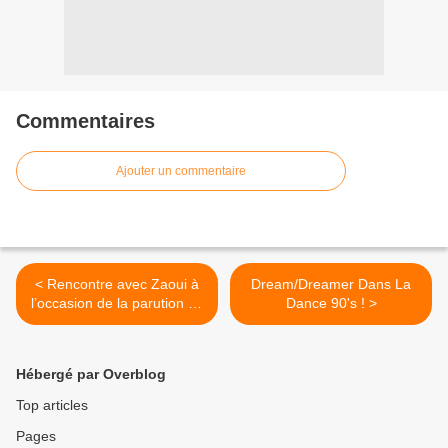
Commentaires
Ajouter un commentaire
< Rencontre avec Zaoui à
Dream/Dreamer Dans La
l’occasion de la parution de
Dance 90's ! >
son premier EP solo !
Hébergé par Overblog
Top articles
Pages