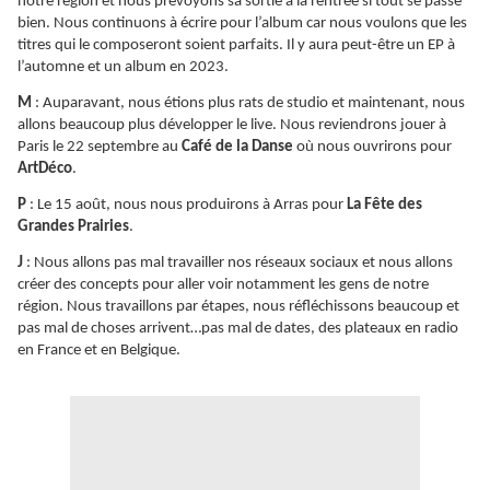
notre région et nous prévoyons sa sortie à la rentrée si tout se passe
bien. Nous continuons à écrire pour l’album car nous voulons que les
titres qui le composeront soient parfaits. Il y aura peut-être un EP à
l’automne et un album en 2023.
M
: Auparavant, nous étions plus rats de studio et maintenant, nous
allons beaucoup plus développer le live. Nous reviendrons jouer à
Paris le 22 septembre au
Café de la Danse
où nous ouvrirons pour
ArtDéco
.
P
: Le 15 août, nous nous produirons à Arras pour
La Fête des
Grandes Prairies
.
J
: Nous allons pas mal travailler nos réseaux sociaux et nous allons
créer des concepts pour aller voir notamment les gens de notre
région. Nous travaillons par étapes, nous réfléchissons beaucoup et
pas mal de choses arrivent…pas mal de dates, des plateaux en radio
en France et en Belgique.