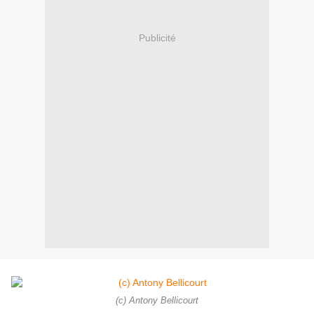
Publicité
(c) Antony Bellicourt