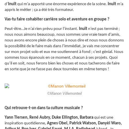
d’
Inuït
qui m’a apporté une énorme expérience de la scène.
Inuït
m’a
appris le métier ; ça a été très formateur.
Vas-tu faire cohabiter carrière solo et aventure en groupe ?
Peut-être…Je n’ai rien prévu pour l’instant.
Inuït
n’est pas terminé ;
nous nous aimons beaucoup, nous sommes une vraie team d’amis,
nous avons encore plein de choses à nous dire et nous nous donnons
la possibilité de le faire mais dans l’immédiat, je vais me concentrer
sur mon projet solo et eux me soutiennent à fond ; c’est génial. Nous
sommes tous épanouis en ce moment, chacun à ses projets. Quoi
qu’il en soit, nous ferons bien les choses et nous tacherons de faire
en sorte que je ne fasse pas deux tournées en même temps !
©Manon Villemonteil
Qui retrouve-t-on dans ta culture musicale ?
Yann Tiersen, René Aubry, Duke Ellington, Barbara
qui est une
inspiration quotidienne,
Agnes Obel, Patrick Watson, Danyèl Waro,