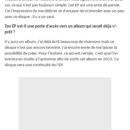
soi, ce qui n’est pas toujours simple. Cet EP est une prise de parole.
J’ai l’impression de me délivrer et d’essayer de m’envoler avec un peu
avec ce disque ; il y a un saut.
Ton EP est-il une porte d’accès vers un album qui serait déjà +/-
prêt ?
Il y aura un album, j’ai déjà écrit beaucoup de chansons mais ce
disque n’est pas encore terminé. J’ai encore envie de me laisser la
possibilité de créer. Pour l’instant, ce qui est certain, c’est que l’on
entrera en studio à l’automne afin de sortir cet album en 2023. Ce
disque sera une continuité de l’EP.