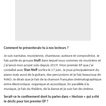
Comment te présenterais-tu à nos lecteurs ?
Je suis nantaise, musicienne, chanteuse, auteure et compositrice. Je
fais partie du groupe
Inuït
dans lequel nous sommes six musiciens et
j’ai lancé mon projet solo depuis 2019. Mon premier EP que j’ai
coréalisé avec
Stan Neff
sortira le 17 juin. Je joue principalement du
piano mais aussi de la guitare, des percussions et je fais beaucoup de
MAO. Je dirais que je fais de la chanson française cinématographique
entre électronique, organique et acoustique. En parallèle à la
musique, je fais du théâtre, de la danse et je suis fan de cinéma.
Serait-ce le confinement dont tu parles dans « Horizon » qui a été
le déclic pour ton premier EP ?