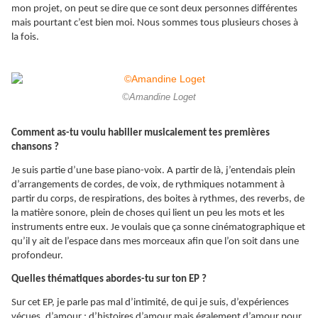
mon projet, on peut se dire que ce sont deux personnes différentes
mais pourtant c’est bien moi. Nous sommes tous plusieurs choses à
la fois.
©Amandine Loget
Comment as-tu voulu habiller musicalement tes premières
chansons ?
Je suis partie d’une base piano-voix. A partir de là, j’entendais plein
d’arrangements de cordes, de voix, de rythmiques notamment à
partir du corps, de respirations, des boites à rythmes, des reverbs, de
la matière sonore, plein de choses qui lient un peu les mots et les
instruments entre eux. Je voulais que ça sonne cinématographique et
qu’il y ait de l’espace dans mes morceaux afin que l’on soit dans une
profondeur.
Quelles thématiques abordes-tu sur ton EP ?
Sur cet EP, je parle pas mal d’intimité, de qui je suis, d’expériences
vécues, d’amour ; d’histoires d’amour mais également d’amour pour