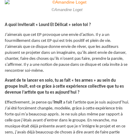
©Amandine Loget
A quoi inviterait « Lourd Et Délicat » selon toi ?
J’aimerais que cet EP provoque une envie d’action. Il y a un
fourmillement dans cet EP qui est très positif et plein de vie.
J’aimerais que ce disque donne envie de rêver, que les auditeurs
puissent se projeter dans un imaginaire, qu’ils aient envie de danser,
chanter, faire des choses qu’ils n’osent pas faire, prendre la parole,
s’affirmer. Il y a une notion de pause dans ce disque et cela invite à se
rencontrer soi-même.
Avant de te lancer en solo, tu as fait « tes armes » au sein du
groupe Inuït, est-ce grâce à cette expérience collective que tu es
devenue l’artiste que tu es aujourd’hui ?
Effectivement, je pense qu’
Inuït
a fait l’artiste que je suis aujourd’hui.
J’ai été forcément changée, modelée, grâce à cette expérience très
forte qui m’a beaucoup appris. Je ne suis plus même par rapport à
celle que j’étais avant d’entrer dans le groupe. En revanche, ma
musique était déjà présente avant que je n’intègre le projet et en ce
sens, j’avais déjà beaucoup de choses à dire avant de faire partie