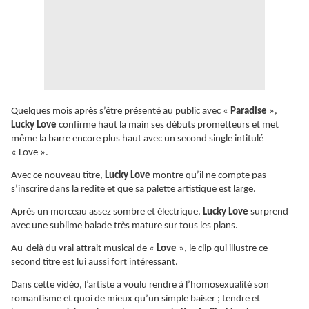
Quelques mois après s’être présenté au public avec «
Paradise
»,
Lucky Love
confirme haut la main ses débuts prometteurs et met
même la barre encore plus haut avec un second single intitulé
« Love ».
Avec ce nouveau titre,
Lucky Love
montre qu’il ne compte pas
s’inscrire dans la redite et que sa palette artistique est large.
Après un morceau assez sombre et électrique,
Lucky Love
surprend
avec une sublime balade très mature sur tous les plans.
Au-delà du vrai attrait musical de «
Love
», le clip qui illustre ce
second titre est lui aussi fort intéressant.
Dans cette vidéo, l’artiste a voulu rendre à l’homosexualité son
romantisme et quoi de mieux qu’un simple baiser ; tendre et