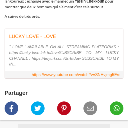
langoureux ; échangé avec le mannequin
Yassin Chekkouh
pour
montrer que deux hommes qui s’aiment c’est cela surtout.
A suivre de très près.
LUCKY LOVE - LOVE
" LOVE " AVAILABLE ON ALL STREAMING PLATFORMS :
https://lucky-love.lnk.to/loveSUBSCRIBE TO MY LUCKY
CHANNEL : https://tinyurl.com/2rr8tduw SUBSCRIBE TO MY
IN...
https://www.youtube.com/watch?v=SNHvjmg5Ers
Partager