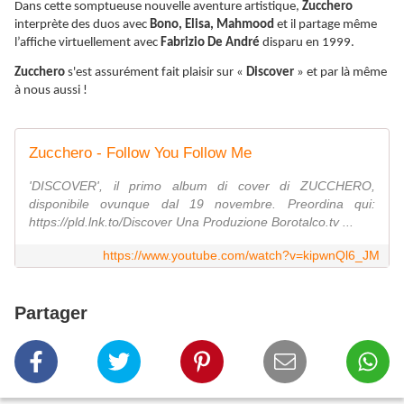
Dans cette somptueuse nouvelle aventure artistique,
Zucchero
interprète des duos avec
Bono, Elisa, Mahmood
et il partage même
l’affiche virtuellement avec
Fabrizio De André
disparu en 1999.
Zucchero
s'est assurément fait plaisir sur «
Discover
» et par là même
à nous aussi !
Zucchero - Follow You Follow Me
'DISCOVER', il primo album di cover di ZUCCHERO,
disponibile ovunque dal 19 novembre. Preordina qui:
https://pld.lnk.to/Discover Una Produzione Borotalco.tv ...
https://www.youtube.com/watch?v=kipwnQl6_JM
Partager