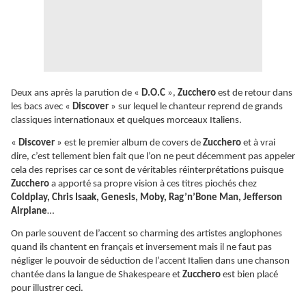
Deux ans après la parution de «
D.O.C
»,
Zucchero
est de retour dans
les bacs avec «
Discover
» sur lequel le chanteur reprend de grands
classiques internationaux et quelques morceaux Italiens.
«
Discover
» est le premier album de covers de
Zucchero
et à vrai
dire, c’est tellement bien fait que l’on ne peut décemment pas appeler
cela des reprises car ce sont de véritables réinterprétations puisque
Zucchero
a apporté sa propre vision à ces titres piochés chez
Coldplay, Chris Isaak, Genesis, Moby, Rag’n’Bone Man, Jefferson
Airplane
…
On parle souvent de l’accent so charming des artistes anglophones
quand ils chantent en français et inversement mais il ne faut pas
négliger le pouvoir de séduction de l’accent Italien dans une chanson
chantée dans la langue de Shakespeare et
Zucchero
est bien placé
pour illustrer ceci.