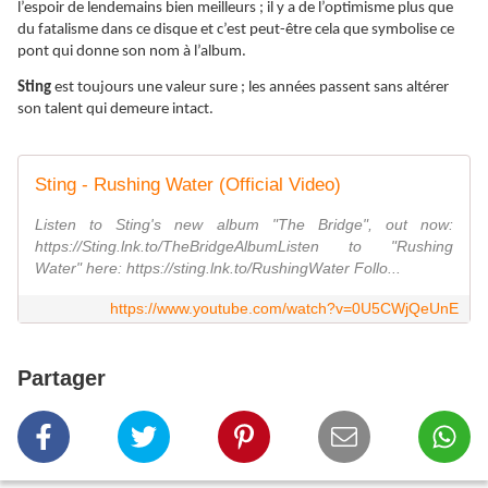
l’espoir de lendemains bien meilleurs ; il y a de l’optimisme plus que
du fatalisme dans ce disque et c’est peut-être cela que symbolise ce
pont qui donne son nom à l’album.
Sting
est toujours une valeur sure ; les années passent sans altérer
son talent qui demeure intact.
Sting - Rushing Water (Official Video)
Listen to Sting's new album "The Bridge", out now:
https://Sting.lnk.to/TheBridgeAlbumListen to "Rushing
Water" here: https://sting.lnk.to/RushingWater Follo...
https://www.youtube.com/watch?v=0U5CWjQeUnE
Partager