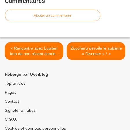
Commentaires
Ajouter un commentaire
< Rencontre avec Luwten
Zucchero dévoile le sublime
lors de son récent concert
« Discover » ! >
au Pop-Up du Label !
Hébergé par Overblog
Top articles
Pages
Contact
Signaler un abus
C.G.U.
Cookies et données personnelles