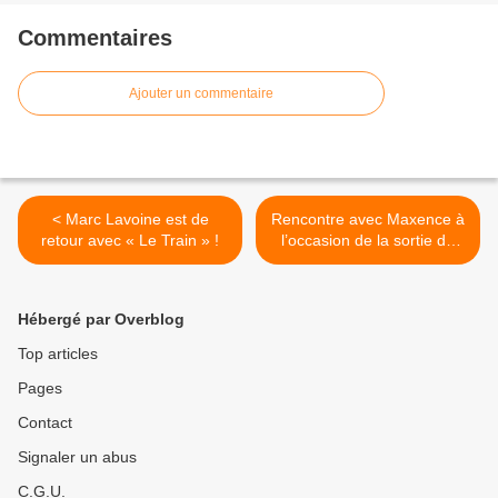
Commentaires
Ajouter un commentaire
< Marc Lavoine est de
Rencontre avec Maxence à
retour avec « Le Train » !
l’occasion de la sortie de
son premier album baptisé
« Tout Est Trop Beau » ! >
Hébergé par Overblog
Top articles
Pages
Contact
Signaler un abus
C.G.U.