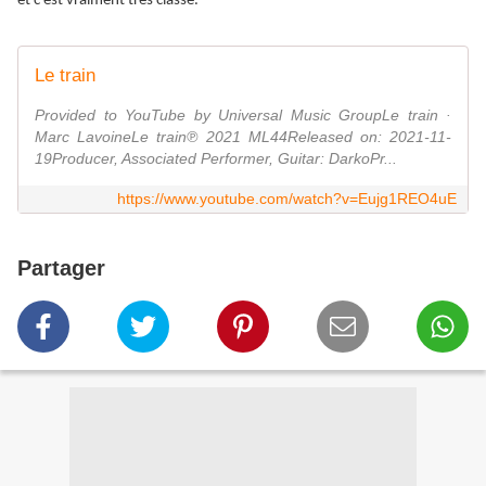
et c’est vraiment très classe.
Le train
Provided to YouTube by Universal Music GroupLe train ·
Marc LavoineLe train℗ 2021 ML44Released on: 2021-11-
19Producer, Associated Performer, Guitar: DarkoPr...
https://www.youtube.com/watch?v=Eujg1REO4uE
Partager