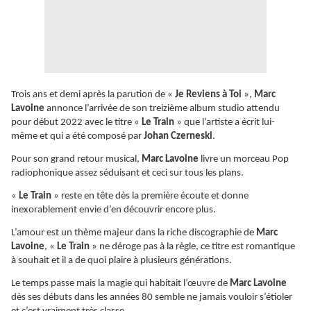
Trois ans et demi après la parution de «
Je Reviens à Toi
»,
Marc
Lavoine
annonce l’arrivée de son treizième album studio attendu
pour début 2022 avec le titre «
Le Train
» que l’artiste a écrit lui-
même et qui a été composé par
Johan Czerneski
.
Pour son grand retour musical,
Marc Lavoine
livre un morceau Pop
radiophonique assez séduisant et ceci sur tous les plans.
«
Le Train
» reste en tête dès la première écoute et donne
inexorablement envie d’en découvrir encore plus.
L’amour est un thème majeur dans la riche discographie de
Marc
Lavoine
, «
Le Train
» ne déroge pas à la règle, ce titre est romantique
à souhait et il a de quoi plaire à plusieurs générations.
Le temps passe mais la magie qui habitait l’œuvre de
Marc Lavoine
dès ses débuts dans les années 80 semble ne jamais vouloir s’étioler