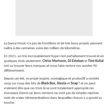
La Dance Music n’a pas de frontières et de très bons projets peuvent
naître à des centaines voire des milliers de kilomètres.
En 2021, un trio incroyablement hype s’est parfaitement trouvé et en
quelques mois seulement,
Chrizz Morisson, DJ Esteban
et
Timi Kullai
ont su trouver leurs marques et nous faire revivre nos années 90
différemment.
Depuis cet été, ce projet inspiré, nostalgique et productif a revisité
coup sur coup des hits de
Black Box, Alexia
et
Snap !
et on peut
vraiment dire que ces trois-là se sont totalement approprié ces
morceaux Dance car leurs versions ne sont pas de simples reprises
mais de vraies réinterprétations dans lesquelles chacun y a ajouté sa
touche.