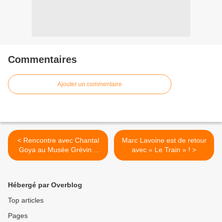
Commentaires
Ajouter un commentaire
< Rencontre avec Chantal
Marc Lavoine est de retour
Goya au Musée Grévin à
avec « Le Train » ! >
l’occasion de la parution de
son premier album de Noël
!
Hébergé par Overblog
Top articles
Pages