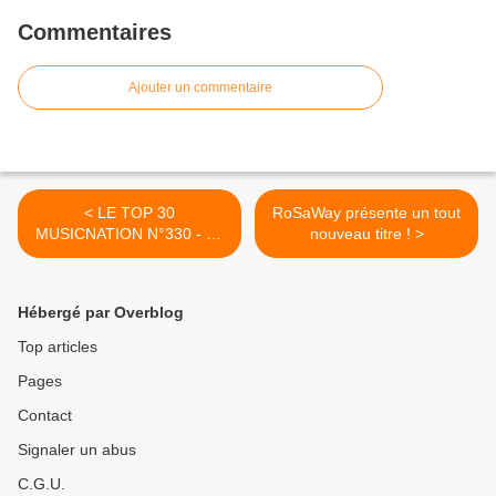
Commentaires
Ajouter un commentaire
< LE TOP 30
RoSaWay présente un tout
MUSICNATION N°330 - 10
nouveau titre ! >
OCTOBRE 2021
Hébergé par Overblog
Top articles
Pages
Contact
Signaler un abus
C.G.U.