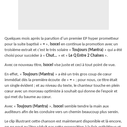
Quelques mois après la parution d’un premier EP hyper prometteur
pour la suite baptisé «
=
»,
Isocel
en continue la promotion avec un
troisième extrait et c’est le très solaire «
Toujours (Mantra)
» qui a été
choisi pour succéder à «
Chut…
» et «
Le Q Entre 2 Chaises
».
Avec ce nouveau titre,
Isocel
vise juste et ceci à tout point de vue.
En effet, «
Toujours (Mantra)
» a été un très gros coup de cœur
immédiat dès la première écoute de «
=
» ; pour nous, ce titre était
un single évident ; et au niveau du texte, le chanteur touche en plein
cœur avec un morceau optimiste à souhait qui donne de l’espoir et
qui met du baume au cœur.
Avec «
Toujours (Mantra)
»,
Isocel
semble tendre la main aux
auditeurs afin de les conduire vers un chemin beaucoup plus serein.
Le clip illustrant cette chanson est maintenant disponible et là encore,