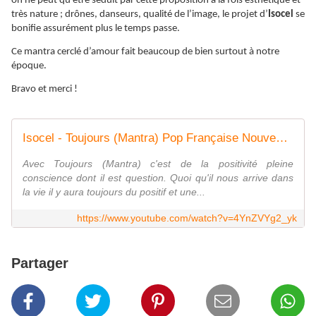
on ne peut qu’être séduit par cette proposition à la fois esthétique et
très nature ; drônes, danseurs, qualité de l’image, le projet d’
Isocel
se
bonifie assurément plus le temps passe.
Ce mantra cerclé d’amour fait beaucoup de bien surtout à notre
époque.
Bravo et merci !
Isocel - Toujours (Mantra) Pop Française Nouveauté 2021
Avec Toujours (Mantra) c'est de la positivité pleine
conscience dont il est question. Quoi qu'il nous arrive dans
la vie il y aura toujours du positif et une...
https://www.youtube.com/watch?v=4YnZVYg2_yk
Partager