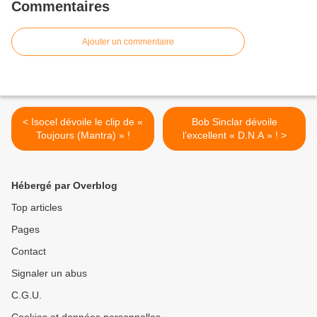
Commentaires
Ajouter un commentaire
< Isocel dévoile le clip de «
Bob Sinclar dévoile
Toujours (Mantra) » !
l’excellent « D.N.A » ! >
Hébergé par Overblog
Top articles
Pages
Contact
Signaler un abus
C.G.U.