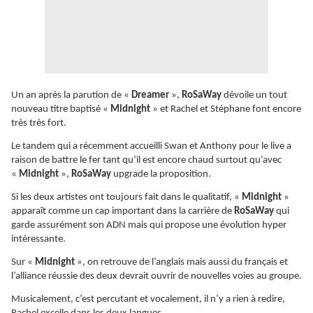
Un an après la parution de «
Dreamer
»,
RoSaWay
dévoile un tout
nouveau titre baptisé «
Midnight
» et Rachel et Stéphane font encore
très très fort.
Le tandem qui a récemment accueilli Swan et Anthony pour le live a
raison de battre le fer tant qu’il est encore chaud surtout qu’avec
«
Midnight
»,
RoSaWay
upgrade la proposition.
Si les deux artistes ont toujours fait dans le qualitatif, «
Midnight
»
apparaît comme un cap important dans la carrière de
RoSaWay
qui
garde assurément son ADN mais qui propose une évolution hyper
intéressante.
Sur «
Midnight
», on retrouve de l’anglais mais aussi du français et
l’alliance réussie des deux devrait ouvrir de nouvelles voies au groupe.
Musicalement, c’est percutant et vocalement, il n’y a rien à redire,