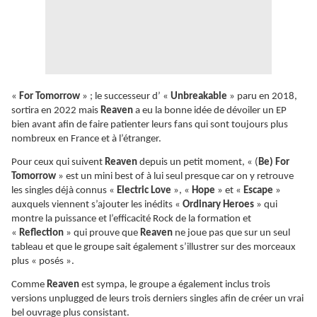
«
For Tomorrow
» ; le successeur d’ «
Unbreakable
» paru en 2018,
sortira en 2022 mais
Reaven
a eu la bonne idée de dévoiler un EP
bien avant afin de faire patienter leurs fans qui sont toujours plus
nombreux en France et à l’étranger.
Pour ceux qui suivent
Reaven
depuis un petit moment, « (
Be) For
Tomorrow
» est un mini best of à lui seul presque car on y retrouve
les singles déjà connus «
Electric Love
», «
Hope
» et «
Escape
»
auxquels viennent s’ajouter les inédits «
Ordinary Heroes
» qui
montre la puissance et l’efficacité Rock de la formation et
«
Reflection
» qui prouve que
Reaven
ne joue pas que sur un seul
tableau et que le groupe sait également s’illustrer sur des morceaux
plus « posés ».
Comme
Reaven
est sympa, le groupe a également inclus trois
versions unplugged de leurs trois derniers singles afin de créer un vrai
bel ouvrage plus consistant.