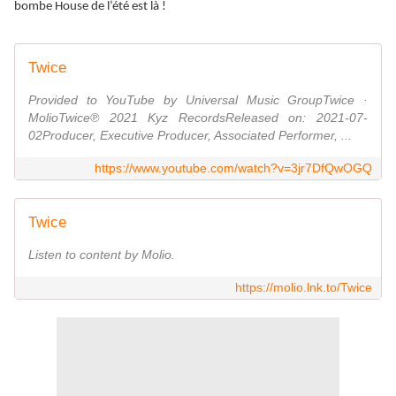
bombe House de l’été est là !
Twice
Provided to YouTube by Universal Music GroupTwice ·
MolioTwice℗ 2021 Kyz RecordsReleased on: 2021-07-
02Producer, Executive Producer, Associated Performer, ...
https://www.youtube.com/watch?v=3jr7DfQwOGQ
Twice
Listen to content by Molio.
https://molio.lnk.to/Twice