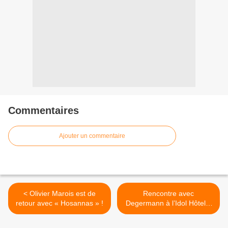
Commentaires
Ajouter un commentaire
< Olivier Marois est de
Rencontre avec
retour avec « Hosannas » !
Degermann à l’Idol Hôtel à
l’occasion de la sortie de
son premier EP ! >