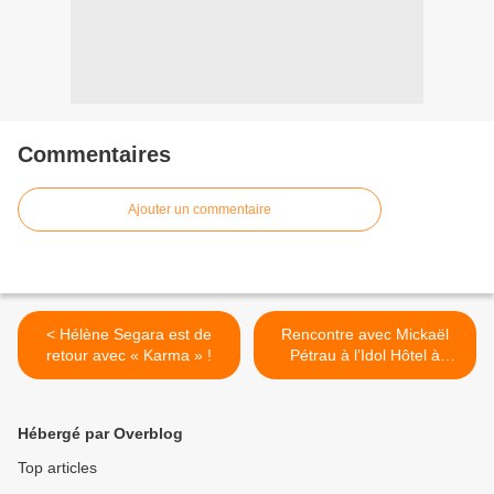
Commentaires
Ajouter un commentaire
< Hélène Segara est de
Rencontre avec Mickaël
retour avec « Karma » !
Pétrau à l’Idol Hôtel à
l’occasion de la sortie de
son premier titre ! >
Hébergé par Overblog
Top articles