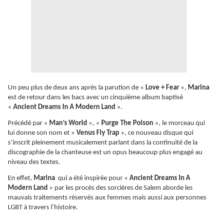
Un peu plus de deux ans après la parution de «
Love + Fear
»,
Marina
est de retour dans les bacs avec un cinquième album baptisé
«
Ancient Dreams In A Modern Land
».
Précédé par «
Man’s World
», «
Purge The Poison
», le morceau qui
lui donne son nom et «
Venus Fly Trap
», ce nouveau disque qui
s’inscrit pleinement musicalement parlant dans la continuité de la
discographie de la chanteuse est un opus beaucoup plus engagé au
niveau des textes.
En effet,
Marina
qui a été inspirée pour «
Ancient Dreams In A
Modern Land
» par les procès des sorcières de Salem aborde les
mauvais traitements réservés aux femmes mais aussi aux personnes
LGBT à travers l’histoire.