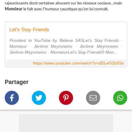
rajeunissants dont certaines abusent sur les réseaux sociaux…mais
Monsieur
le fait avec l’humour caustique qu’on lui connaît.
Let's Stay Friends
Provided to YouTube by Believe SASLet's Stay Friends ·
Monsieur · Jérôme Meyroneinc · Jérôme Meyroneinc ·
Jérôme Meyroneinc · MonsieurLet's Stay Friends℗ Mon...
https://www.youtube.com/watch?v=sEiLeG2b5So
Partager