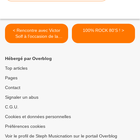
< Rencontre avec Victor
100% ROCK 80'S ! >
Solf à l’occasion de la
parution de son premier
album solo !
Hébergé par Overblog
Top articles
Pages
Contact
Signaler un abus
C.G.U.
Cookies et données personnelles
Préférences cookies
Voir le profil de Steph Musicnation sur le portail Overblog