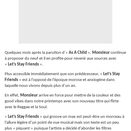
Quelques mois après la parution d’«
As A Child
»,
Monsieur
continue
à proposer du neuf et il en profite pour revenir aux sources avec
«
Let’s Stay Friends
».
Plus accessible immédiatement que son prédécesseur, «
Let’s Stay
Friends
» est à l’opposé de l’époque morose et anxiogène dans
laquelle nous vivons depuis plus d’un an.
En effet,
Monsieur
arrive en force pour mettre de la couleur et des
good vibes dans notre printemps avec son nouveau titre qui flirte
avec le Reggae et la Soul.
«
Let’s Stay Friends
» qui groove un max est peut-être un morceau à
l’allure légère d’un point de vue musical mais son texte est un peu
plus « piquant » puisque l’artiste a décidé d’aborder les filtres