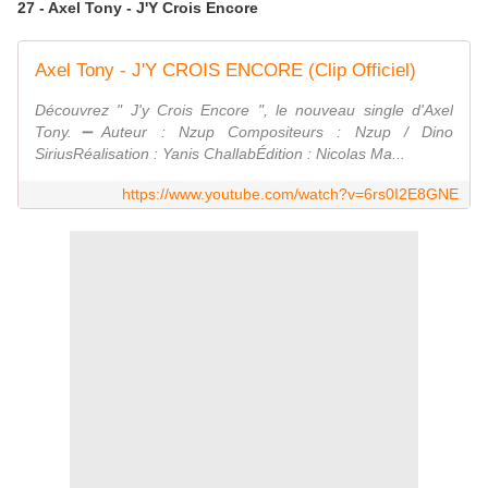
27 - Axel Tony - J'Y Crois Encore
Axel Tony - J'Y CROIS ENCORE (Clip Officiel)
Découvrez " J'y Crois Encore ", le nouveau single d'Axel
Tony.➖Auteur : Nzup Compositeurs : Nzup / Dino
SiriusRéalisation : Yanis ChallabÉdition : Nicolas Ma...
https://www.youtube.com/watch?v=6rs0I2E8GNE