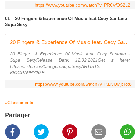
https://www.youtube.com/watch?v=PRCvfOS2L2I
01 = 20 Fingers & Experience Of Music feat Cecy Santana -
Supa Sexy
20 Fingers & Experience Of Music feat. Cecy Santana - Supa Sexy (Promo Video) (Dmn Records)
20 Fingers & Experience Of Music feat. Cecy Santana -
Supa SexyRelease Date: 12.02.2021Get it here:
https://li.sten.to/20FingersSupaSexyARTISTS
BIOGRAPHY20 F...
https://www.youtube.com/watch?v=lKD9UMjcRx8
#Classements
Partager