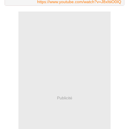
https://www.youtube.com/watch?v=J8xItiiO0IQ
Publicité