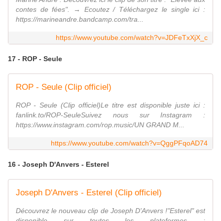
contes de fées". → Ecoutez / Téléchargez le single ici :
https://marineandre.bandcamp.com/tra...
https://www.youtube.com/watch?v=JDFeTxXjX_c
17 - ROP - Seule
ROP - Seule (Clip officiel)
ROP - Seule (Clip officiel)Le titre est disponible juste ici :
fanlink.to/ROP-SeuleSuivez nous sur Instagram :
https://www.instagram.com/rop.music/UN GRAND M...
https://www.youtube.com/watch?v=QggPFqoAD74
16 - Joseph D'Anvers - Esterel
Joseph D'Anvers - Esterel (Clip officiel)
Découvrez le nouveau clip de Joseph D'Anvers !"Esterel" est
disponible sur toutes les plateformes :