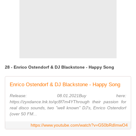
28 - Enrico Ostendorf & DJ Blackstone - Happy Song
Enrico Ostendorf & DJ Blackstone - Happy Song
Release: 08.01.2021Buy here:
https://zyxdance.lnk.to/qc8f7m4YThrough their passion for
real disco sounds, two "well known" DJ's, Enrico Ostendorf
(over 50 FM...
https://www.youtube.com/watch?v=G50bRdImwO4