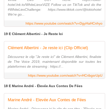
hotel.lnk.to/WhiteLiesxVIZE Follow us on TikTok and do the
#WhiteLiesChallenge: https://www.tiktok.com/@tokiohotel
We're go...
https://www.youtube.com/watch?v=DgyHaHCnhyo
19 E Clément Albertini - Je Reste Ici
Clément Albertini - Je reste ici (Clip Officiel)
Découvrez le clip "Je reste ici" de Clément Albertini, finaliste
de The Voice 2019, maintenant disponible sur toutes les
plateformes de streaming : https://...
https://www.youtube.com/watch?v=HCribgsrUpU
18 E Marine André - Élevée Aux Contes De Fées
Marine André - Elevée Aux Contes de Fées
Marine André : Découvrez ici le clip de son titre : "Elevée aux