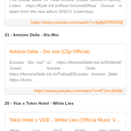
Listen: https://Kylie.lnk.to/Real-GrooveIDReal Groove is
taken from the new album DISCO. Listen/buy...
https://www.youtube.com/watch?v=bg8jGP8ONA8
21 - Antoine Delie - Dis-Moi
Antoine Delie - Dis moi (Clip Officiel)
Ecoutez "Dis moi" ici : https://AntoineDelie.lnk.to/DisMoiID
Suivez Antoine Delie :
https://AntoineDelie.lnk.to/FollowIDEcoutez Antoine Delie :
https://Antoi...
https://www.youtube.com/watch?v=tlTJmc2bA9c
20 - Vize x Tokio Hotel - White Lies
Tokio Hotel x VIZE - White Lies (Official Music Video)
White Lies OUT NOW: https://tokio-