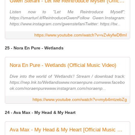
Gwen Stefani - Let Me Reintroduce Myself (Official Video)
Listen now to "Let Me Reintroduce Myself":
https://smarturl.it/ReintroduceGwenFollow Gwen:Instagram:
https://www.instagram.com/gwenstefaniTwitter: https://tw...
https://www.youtube.com/watch?v=vZvkyfwD8mI
25 - Nora En Pure - Wetlands
Nora En Pure - Wetlands (Official Music Video)
Dive into the world of 'Wetlands'! Stream / download track:
https://nep.lnk.to/Wetlandswww.noraenpure.comwww.facebo
ok.com/noraenpurewww.instagram.com/noraenp...
https://www.youtube.com/watch?v=myb4mtzebZg
24 - Ava Max - My Head & My Heart
Ava Max - My Head & My Heart [Official Music Video]