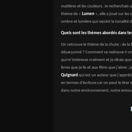
matières et les couleurs. Je recherchais u
thème de «
Lumen
», elle a joué sur les 
ombre et lumière qui rejoint la tonalité 
Quels sont les thèmes abordés dans te
On retrouve le thème de la chute ; de la 
désarçonné ? Comment se redresse-t-on ou
qui m’intéresse vraiment et je dirais que
livres que je lis et aux films que j’aime 
Quignard
qui est un auteur que j’appréci
en termes d’écriture car on peut le tirer
dans notre environnement, notre entou