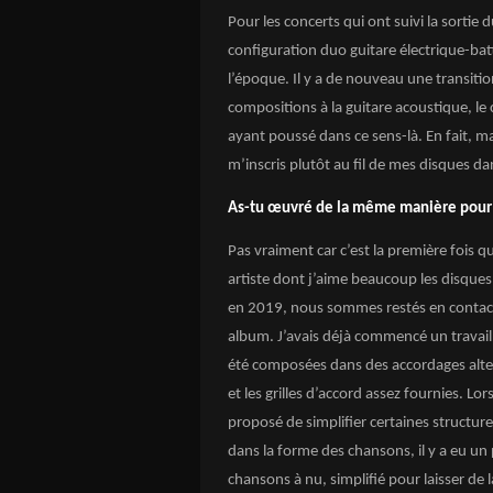
Pour les concerts qui ont suivi la sortie
configuration duo guitare électrique-bat
l’époque. Il y a de nouveau une transiti
compositions à la guitare acoustique, le 
ayant poussé dans ce sens-là. En fait, m
m’inscris plutôt au fil de mes disques dan
As-tu œuvré de la même manière pour 
Pas vraiment car c’est la première fois que
artiste dont j’aime beaucoup les disques ;
en 2019, nous sommes restés en contact e
album. J’avais déjà commencé un travail
été composées dans des accordages altern
et les grilles d’accord assez fournies. L
proposé de simplifier certaines structure
dans la forme des chansons, il y a eu un p
chansons à nu, simplifié pour laisser de