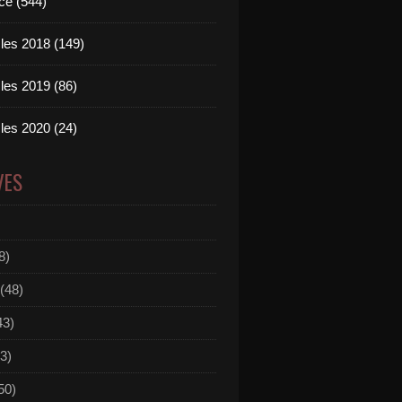
ce (544)
les 2018 (149)
les 2019 (86)
les 2020 (24)
VES
8)
(48)
43)
3)
50)