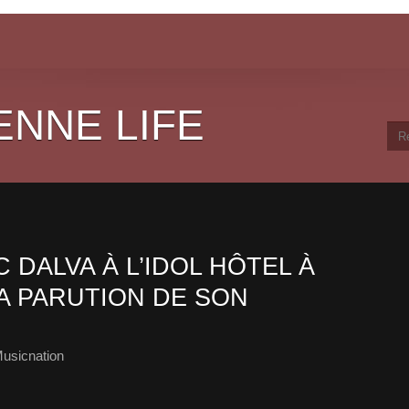
ENNE LIFE
DALVA À L’IDOL HÔTEL À
A PARUTION DE SON
usicnation