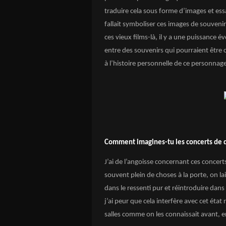
traduire cela sous forme d’images et essa
fallait symboliser ces images de souveni
ces vieux films-là, il y a une puissance 
entre des souvenirs qui pourraient être 
à l’histoire personnelle de ce personnag
Comment imagines-tu les concerts de 
J’ai de l’angoisse concernant ces concert
souvent plein de choses à la porte, on la
dans le ressenti pur et réintroduire dans
j’ai peur que cela interfère avec cet état
salles comme on les connaissait avant, 