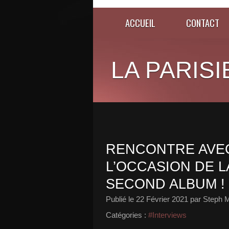
ACCUEIL
CONTACT
LA PARISI
RENCONTRE AVEC 
L’OCCASION DE L
SECOND ALBUM !
Publié le
22 Février 2021
par Steph M
Catégories :
#Interviews