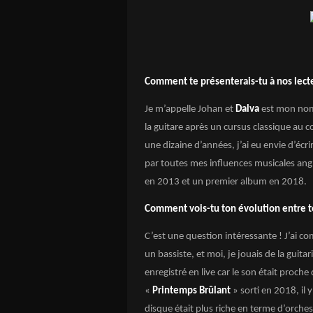
Comment te présenterais-tu à nos lect
Je m’appelle Johan et
Dalva
est mon nom d
la guitare après un cursus classique au co
une dizaine d’années, j’ai eu envie d’écr
par toutes mes influences musicales ang
en 2013 et un premier album en 2018.
Comment vois-tu ton évolution entre t
C’est une question intéressante ! J’ai 
un bassiste, et moi, je jouais de la guitari
enregistré en live car le son était proc
«
Printemps Brûlant
» sorti en 2018, il
disque était plus riche en terme d’orches