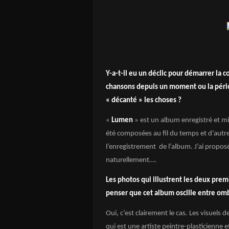
Y-a-t-il eu un déclic pour démarrer la 
chansons depuis un moment ou la pério
« décanté » les choses ?
«
Lumen
»
est un album enregistré et m
été composées au fil du temps et d’autr
l’enregistrement de l’album. J’ai proposé
naturellement….
Les photos qui illustrent les deux premi
penser que cet album oscille entre ombr
Oui, c’est clairement le cas. Les visuels d
qui est une artiste peintre-plasticienne e