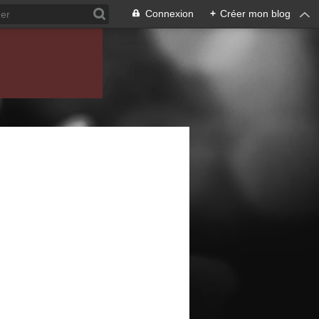
Connexion
+
Créer mon blog