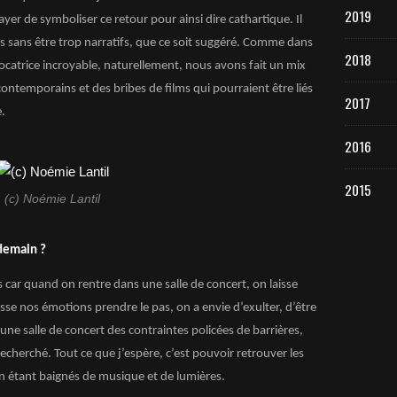
2019
yer de symboliser ce retour pour ainsi dire cathartique. Il
rs sans être trop narratifs, que ce soit suggéré. Comme dans
2018
évocatrice incroyable, naturellement, nous avons fait un mix
contemporains et des bribes de films qui pourraient être liés
2017
e.
2016
2015
(c) Noémie Lantil
demain ?
s car quand on rentre dans une salle de concert, on laisse
isse nos émotions prendre le pas, on a envie d’exulter, d’être
 une salle de concert des contraintes policées de barrières,
 recherché. Tout ce que j’espère, c’est pouvoir retrouver les
en étant baignés de musique et de lumières.