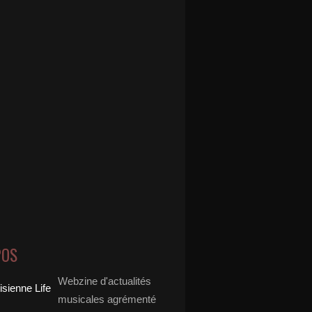
POS
Webzine d'actualités
musicales agrémenté