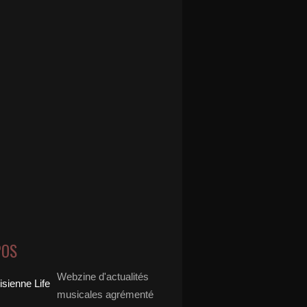
POS
Webzine d'actualités
musicales agrémenté