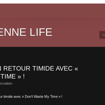
ENNE LIFE
 RETOUR TIMIDE AVEC «
TIME » !
icnation