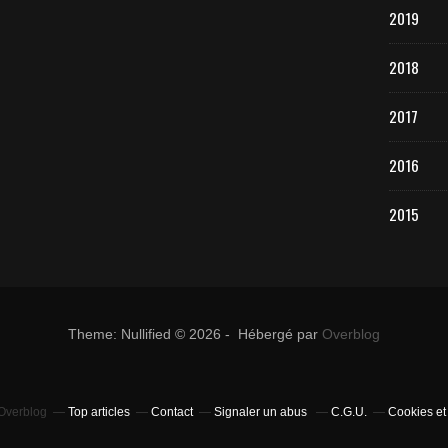
2019
2018
2017
2016
2015
Theme: Nullified © 2026 - Hébergé par
Overblog
 Overblog
Top articles
Contact
Signaler un abus
C.G.U.
Cookies et