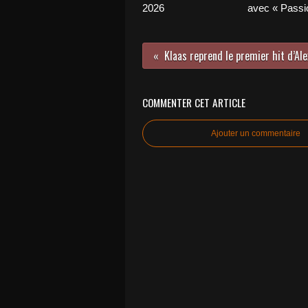
2026
avec « Passio
Klaas reprend le premier hit d’Al
COMMENTER CET ARTICLE
Ajouter un commentaire