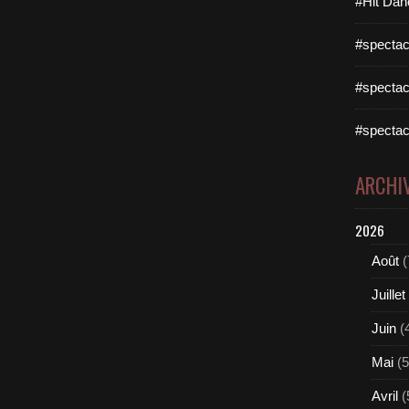
#Hit Dan
#spectac
#spectac
#spectac
ARCHI
2026
Août
(
Juillet
Juin
(
Mai
(5
Avril
(