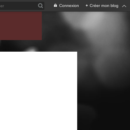
Connexion
+
Créer mon blog