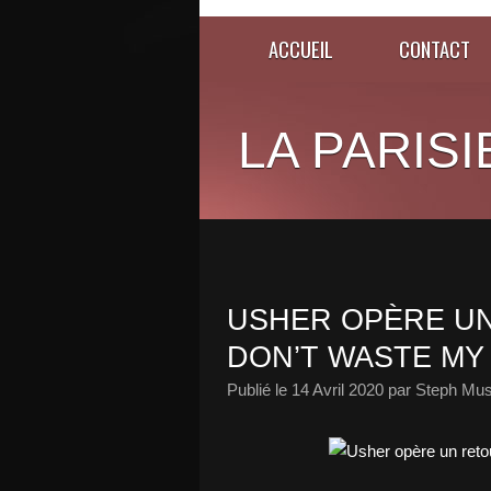
ACCUEIL
CONTACT
LA PARISI
USHER OPÈRE UN
DON’T WASTE MY 
Publié le
14 Avril 2020
par Steph Mus