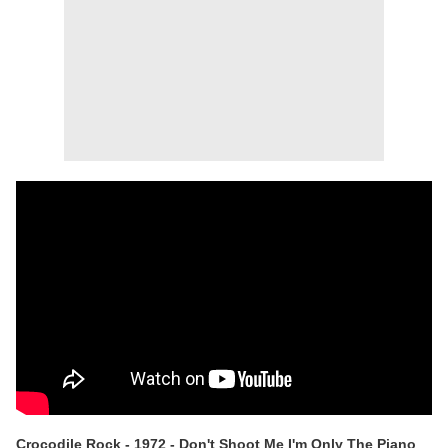
Crocodile Rock - 1972 - Don't Shoot Me I'm Only The Piano