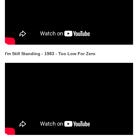
I'm Still Standing - 1983 - Too Low For Zero