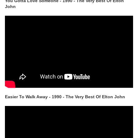
You Gotta Love Someone - 1990 - The Very Best Of Elton
John
Easier To Walk Away - 1990 - The Very Best Of Elton John