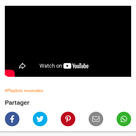
#Playlists musicales
Partager