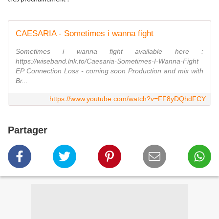
CAESARIA - Sometimes i wanna fight
Sometimes i wanna fight available here :
https://wiseband.lnk.to/Caesaria-Sometimes-I-Wanna-Fight
EP Connection Loss - coming soon Production and mix with
Br...
https://www.youtube.com/watch?v=FF8yDQhdFCY
Partager