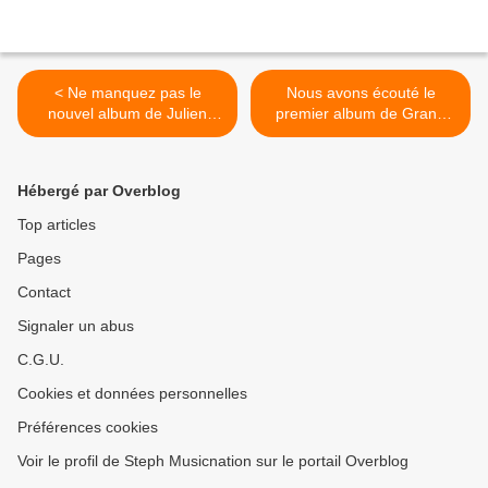
< Ne manquez pas le
Nous avons écouté le
nouvel album de Julien
premier album de Grand
Belliard, c’est un petit bijou !
Palladium ! >
Hébergé par Overblog
Top articles
Pages
Contact
Signaler un abus
C.G.U.
Cookies et données personnelles
Préférences cookies
Voir le profil de Steph Musicnation sur le portail Overblog