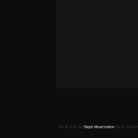
Voir le profil de
Steph Musicnation
sur le portail