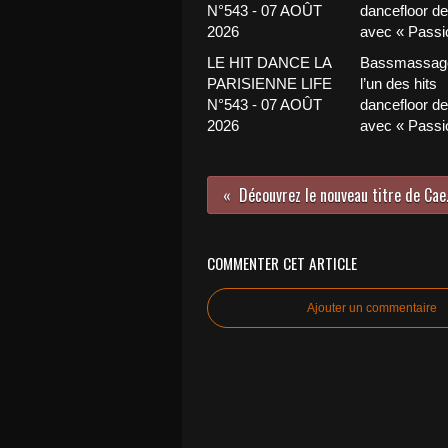
LE HIT DANCE LA
Bassmassage
PARISIENNE LIFE
l’un des hits
N°543 - 07 AOÛT
dancefloor de 
2026
avec « Passio
Découvre
COMMENTER CET ARTICLE
Ajouter un commentaire