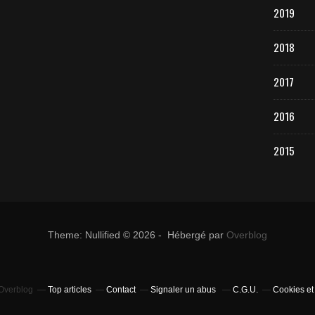
2019
2018
2017
2016
2015
Theme: Nullified © 2026 - Hébergé par
Overblog
 Overblog
Top articles
Contact
Signaler un abus
C.G.U.
Cookies et