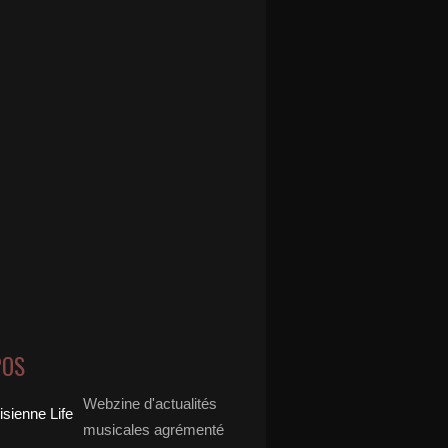
POS
Webzine d'actualités
musicales agrémenté