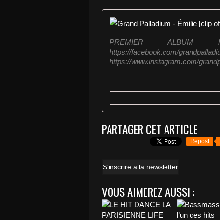
PREMIER ALBUM http://i
https://facebook.c
https://www.instagram.com/grandpal
PARTAGER CET ARTICLE
Repost
S'inscrire à la newsletter
VOUS AIMEREZ AUSSI :