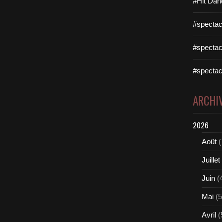
#Hit Dan
#spectac
#spectac
#spectac
ARCHI
2026
Août
(
Juillet
Juin
(
Mai
(5
Avril
(