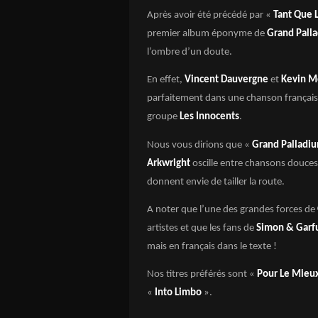
Après avoir été précédé par «
Tant Que 
premier album éponyme de
Grand Pall
l’ombre d’un doute.
En effet,
Vincent Dauvergne
et
Kevin M
parfaitement dans une chanson française 
groupe
Les Innocents
.
Nous vous dirions que «
Grand Palladi
Arkwright
oscille entre chansons douces
donnent envie de tailler la route.
A noter que l’une des grandes forces de
artistes et que les fans de
Simon & Garfu
mais en français dans le texte !
Nos titres préférés sont «
Pour Le Mieu
«
Into Limbo
».