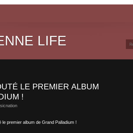
ENNE LIFE
UTÉ LE PREMIER ALBUM
IUM !
sicnation