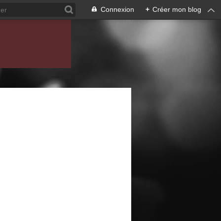
Connexion
+
Créer mon blog