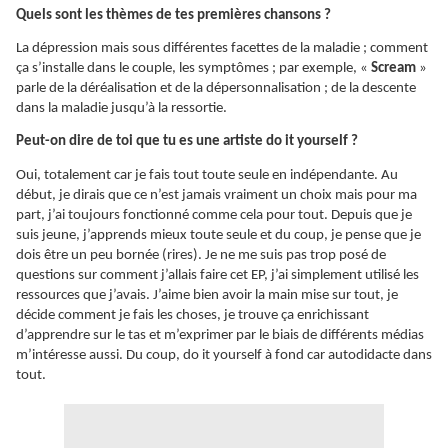
Quels sont les thèmes de tes premières chansons ?
La dépression mais sous différentes facettes de la maladie ; comment
ça s’installe dans le couple, les symptômes ; par exemple, «
Scream
»
parle de la déréalisation et de la dépersonnalisation ; de la descente
dans la maladie jusqu’à la ressortie.
Peut-on dire de toi que tu es une artiste do it yourself ?
Oui, totalement car je fais tout toute seule en indépendante. Au
début, je dirais que ce n’est jamais vraiment un choix mais pour ma
part, j’ai toujours fonctionné comme cela pour tout. Depuis que je
suis jeune, j’apprends mieux toute seule et du coup, je pense que je
dois être un peu bornée (rires). Je ne me suis pas trop posé de
questions sur comment j’allais faire cet EP, j’ai simplement utilisé les
ressources que j’avais. J’aime bien avoir la main mise sur tout, je
décide comment je fais les choses, je trouve ça enrichissant
d’apprendre sur le tas et m’exprimer par le biais de différents médias
m’intéresse aussi. Du coup, do it yourself à fond car autodidacte dans
tout.