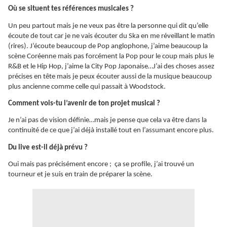
Où se situent tes références musicales ?
Un peu partout mais je ne veux pas être la personne qui dit qu’elle
écoute de tout car je ne vais écouter du Ska en me réveillant le matin
(rires). J’écoute beaucoup de Pop anglophone, j’aime beaucoup la
scène Coréenne mais pas forcément la Pop pour le coup mais plus le
R&B et le Hip Hop, j’aime la City Pop Japonaise…J’ai des choses assez
précises en tête mais je peux écouter aussi de la musique beaucoup
plus ancienne comme celle qui passait à Woodstock.
Comment vois-tu l’avenir de ton projet musical ?
Je n’ai pas de vision définie…mais je pense que cela va être dans la
continuité de ce que j’ai déjà installé tout en l’assumant encore plus.
Du live est-il déjà prévu ?
Oui mais pas précisément encore ; ça se profile, j’ai trouvé un
tourneur et je suis en train de préparer la scène.