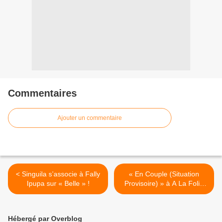
Commentaires
Ajouter un commentaire
< Singuila s’associe à Fally
« En Couple (Situation
Ipupa sur « Belle » !
Provisoire) » à A La Folie
Théâtre, nous y étions ! >
Hébergé par Overblog