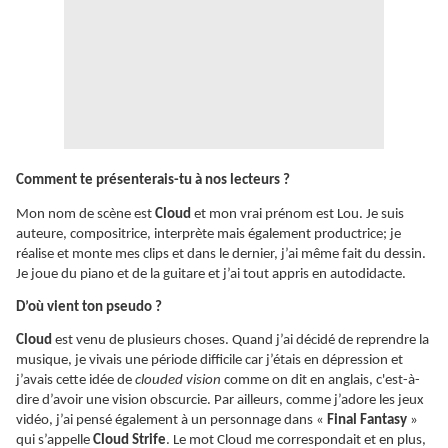
Comment te présenterais-tu à nos lecteurs ?
Mon nom de scène est
Cloud
et mon vrai prénom est Lou. Je suis
auteure, compositrice, interprète mais également productrice; je
réalise et monte mes clips et dans le dernier, j’ai même fait du dessin.
Je joue du piano et de la guitare et j’ai tout appris en autodidacte.
D’où vient ton pseudo ?
Cloud
est venu de plusieurs choses. Quand j’ai décidé de reprendre la
musique, je vivais une période difficile car j’étais en dépression et
j’avais cette idée de
clouded vision
comme on dit en anglais, c'est-à-
dire d’avoir une vision obscurcie. Par ailleurs, comme j’adore les jeux
vidéo, j’ai pensé également à un personnage dans «
Final Fantasy
»
qui s’appelle
Cloud Strife
. Le mot Cloud me correspondait et en plus,