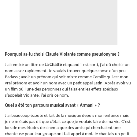
Pourquoi as-tu choisi Claude Violante comme pseudonyme ?
J’ai remixé un titre de
La Chatte
et quand il est sorti, j’ai dû choisir un
nom assez rapidement. Je voulais trouver quelque chose d’un peu
Badass ; avoir un prénom qui soit mixte comme Camille qui est mon
vrai prénom et avoir un nom avec un petit appel Latin. Après avoir vu
un film où l’une des personnes qui faisaient les effets spéciaux
s’appelait Violante, j’ai pris ce nom.
Quel a été ton parcours musical avant « Armani » ?
J’ai beaucoup écouté et fait de la musique depuis mon enfance mais
je ne m’étais pas dit que c’était ce que je voulais faire de ma vie. C’est
lors de mes études de cinéma que des amis qui cherchaient une
chanteuse pour leur groupe ont fait appel à moi. Je chantais un petit