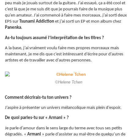
peu mais je jouais surtout de la guitare. J’ai essayé, ça a été cool et
c’est là que je me suis dit que je pourrais faire de la musique plus
qu’en amateur. J’ai commencé à faire mes morceaux, j’ai sorti deux
EPS sur
Tsunami Addiction
et j’ai sorti un EP et mon album chez
Panenka
.
As-tu toujours assumé l’interprétation de tes titres ?
A la base, j’ai vraiment voulu faire mes propres morceaux mais
maintenant, je me dis que c’est intéressant d’écrire pour d'autres
artistes et de travailler avec d’autres personnes.
©Helene Tchen
Comment décrirais-tu ton univers ?
J’aspire à présenter un univers mélancolique mais plein d’espoir.
De quoi parles-tu sur « Armani » ?
Je parle d’amour dans le sens large du terme avec tous ses petits
dégradés. «
Armani
» parle d’assister au mal-être de quelqu’un de