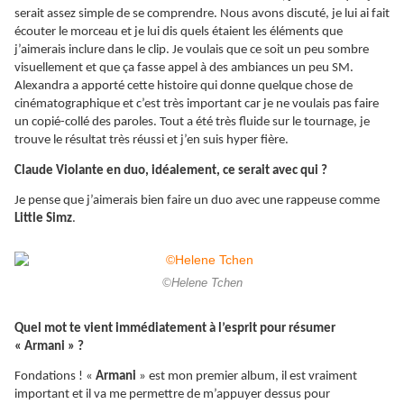
serait assez simple de se comprendre. Nous avons discuté, je lui ai fait
écouter le morceau et je lui dis quels étaient les éléments que
j’aimerais inclure dans le clip. Je voulais que ce soit un peu sombre
visuellement et que ça fasse appel à des ambiances un peu SM.
Alexandra a apporté cette histoire qui donne quelque chose de
cinématographique et c’est très important car je ne voulais pas faire
un copié-collé des paroles. Tout a été très fluide sur le tournage, je
trouve le résultat très réussi et j’en suis hyper fière.
Claude Violante en duo, idéalement, ce serait avec qui ?
Je pense que j’aimerais bien faire un duo avec une rappeuse comme
Little Simz
.
©Helene Tchen
Quel mot te vient immédiatement à l’esprit pour résumer
« Armani » ?
Fondations ! «
Armani
» est mon premier album, il est vraiment
important et il va me permettre de m’appuyer dessus pour