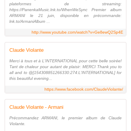
plateformes de streaming:
https://PanenkaMusic.lnk.to/WhenWeSync Premier album
ARMANI le 21 juin, disponible en précommande:
lnk.to/ArmaniAlbum ...
http://www.youtube.com/watch?v=Ge8ewQ2Sp4E
Claude Violante
Merci à tous et à L'INTERNATIONAL pour cette belle soirée!
Tant de chaleur pour autant de plaisir: MERCI Thank you to
all and to @[154308851266330:274:L'INTERNATIONAL] for
this beautiful evening...
https://www.facebook.com/ClaudeViolante/
Claude Violante - Armani
Précommandez ARMANI, le premier album de Claude
Violante.