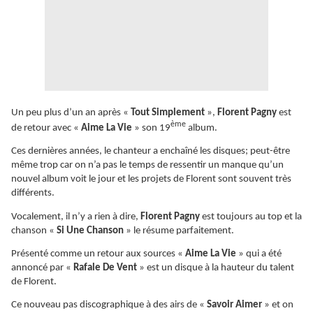
Un peu plus d’un an après «
Tout Simplement
»,
Florent Pagny
est
ème
de retour avec «
Aime La Vie
» son 19
album.
Ces dernières années, le chanteur a enchaîné les disques; peut-être
même trop car on n’a pas le temps de ressentir un manque qu’un
nouvel album voit le jour et les projets de Florent sont souvent très
différents.
Vocalement, il n’y a rien à dire,
Florent Pagny
est toujours au top et la
chanson «
Si Une Chanson
» le résume parfaitement.
Présenté comme un retour aux sources «
Aime La Vie
» qui a été
annoncé par «
Rafale De Vent
» est un disque à la hauteur du talent
de Florent.
Ce nouveau pas discographique à des airs de «
Savoir Aimer
» et on