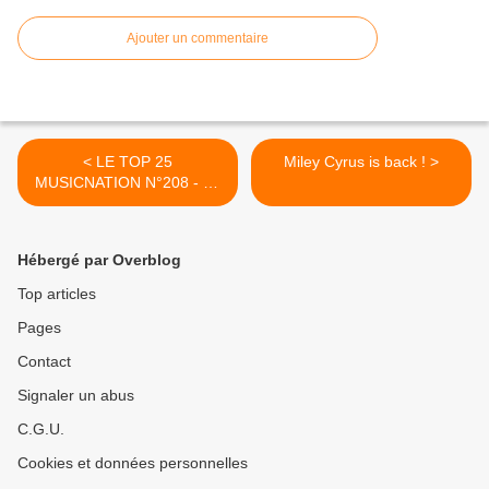
Ajouter un commentaire
< LE TOP 25
Miley Cyrus is back ! >
MUSICNATION N°208 - 02
JUIN 2019
Hébergé par Overblog
Top articles
Pages
Contact
Signaler un abus
C.G.U.
Cookies et données personnelles