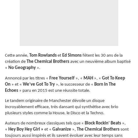
Cette année,
Tom Rowlands
et
Ed Simons
fêtent les 30 ans de la
création de
The Chemical Brothers
avec un neuvième album baptisé
«
No Geography
».
Annoncé par les titres «
Free Yourself
», «
MAH
», «
Got To Keep
On
» et «
We’ve Got To Try
», le successeur de «
Born In The
Echoes
» paru en 2015 est une réussite totale.
Le tandem originaire de Manchester dévoile un disque
incroyablement efficace, très dansant qui synthétise avec brio
plusieurs styles comme la House, le Disco et la Techno.
Auteurs de nombreux classiques tels que «
Block Rockin’ Beats
»,
«
Hey Boy Hey Girl »
et «
Galvanize
»,
The Chemical Brothers
sont
toujours aussi inspirés et ils savent évoluer avec leur temps sans