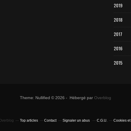
2019
2018
2017
2016
2015
Theme: Nullified © 2026 - Hébergé par
Overblog
 Overblog
Top articles
Contact
Signaler un abus
C.G.U.
Cookies et