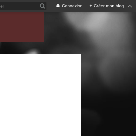
Connexion
+
Créer mon blog