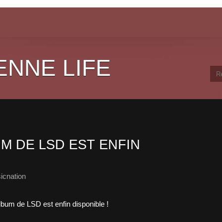
ENNE LIFE
M DE LSD EST ENFIN
icnation