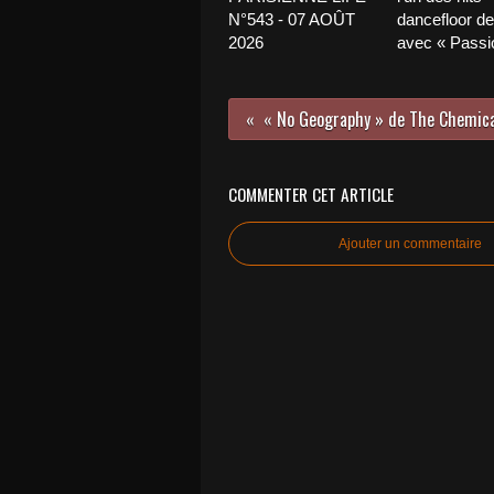
N°543 - 07 AOÛT
dancefloor de 
2026
avec « Passio
COMMENTER CET ARTICLE
Ajouter un commentaire