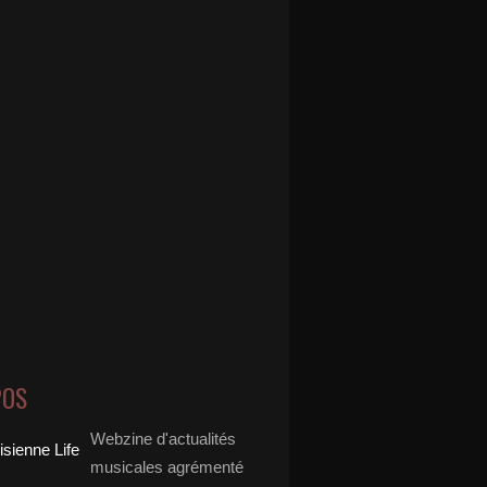
POS
Webzine d'actualités
musicales agrémenté