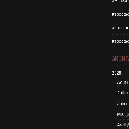
#Hit Dan
#spectac
#spectac
#spectac
ARCHI
2026
Août
(
Juillet
Juin
(
Mai
(5
Avril
(