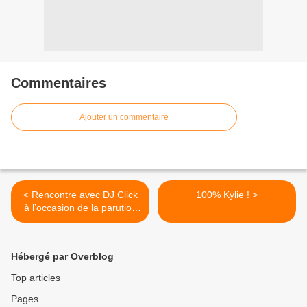
Commentaires
Ajouter un commentaire
< Rencontre avec DJ Click
100% Kylie ! >
à l’occasion de la parution
du nouvel album de Click
Here !
Hébergé par Overblog
Top articles
Pages