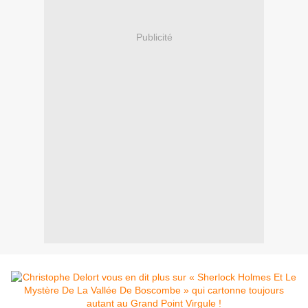
Publicité