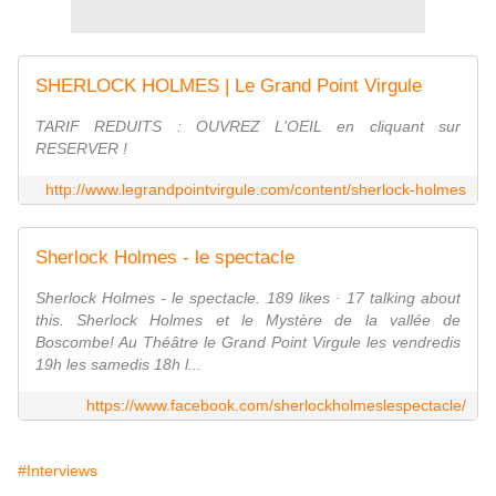
SHERLOCK HOLMES | Le Grand Point Virgule
TARIF REDUITS : OUVREZ L'OEIL en cliquant sur
RESERVER !
http://www.legrandpointvirgule.com/content/sherlock-holmes
Sherlock Holmes - le spectacle
Sherlock Holmes - le spectacle. 189 likes · 17 talking about
this. Sherlock Holmes et le Mystère de la vallée de
Boscombe! Au Théâtre le Grand Point Virgule les vendredis
19h les samedis 18h l...
https://www.facebook.com/sherlockholmeslespectacle/
#Interviews