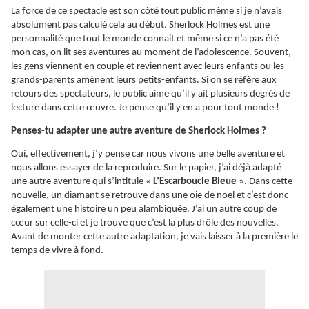
La force de ce spectacle est son côté tout public même si je n’avais
absolument pas calculé cela au début. Sherlock Holmes est une
personnalité que tout le monde connait et même si ce n’a pas été
mon cas, on lit ses aventures au moment de l’adolescence. Souvent,
les gens viennent en couple et reviennent avec leurs enfants ou les
grands-parents amènent leurs petits-enfants. Si on se réfère aux
retours des spectateurs, le public aime qu’il y ait plusieurs degrés de
lecture dans cette œuvre. Je pense qu’il y en a pour tout monde !
Penses-tu adapter une autre aventure de Sherlock Holmes ?
Oui, effectivement, j’y pense car nous vivons une belle aventure et
nous allons essayer de la reproduire. Sur le papier, j’ai déjà adapté
une autre aventure qui s’intitule «
L’Escarboucle Bleue
». Dans cette
nouvelle, un diamant se retrouve dans une oie de noël et c’est donc
également une histoire un peu alambiquée. J’ai un autre coup de
cœur sur celle-ci et je trouve que c’est la plus drôle des nouvelles.
Avant de monter cette autre adaptation, je vais laisser à la première le
temps de vivre à fond.