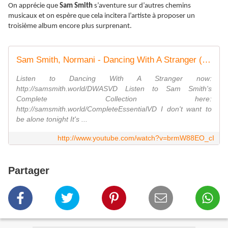
On apprécie que
Sam Smith
s’aventure sur d’autres chemins
musicaux et on espère que cela incitera l’artiste à proposer un
troisième album encore plus surprenant.
Sam Smith, Normani - Dancing With A Stranger (Official Audio)
Listen to Dancing With A Stranger now:
http://samsmith.world/DWASVD Listen to Sam Smith's
Complete Collection here:
http://samsmith.world/CompleteEssentialVD I don't want to
be alone tonight It's ...
http://www.youtube.com/watch?v=brmW88EO_cI
Partager