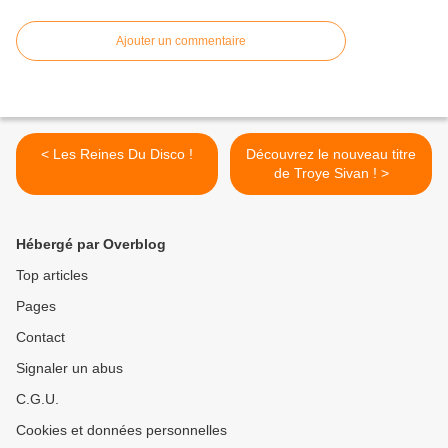
Ajouter un commentaire
< Les Reines Du Disco !
Découvrez le nouveau titre
de Troye Sivan ! >
Hébergé par Overblog
Top articles
Pages
Contact
Signaler un abus
C.G.U.
Cookies et données personnelles