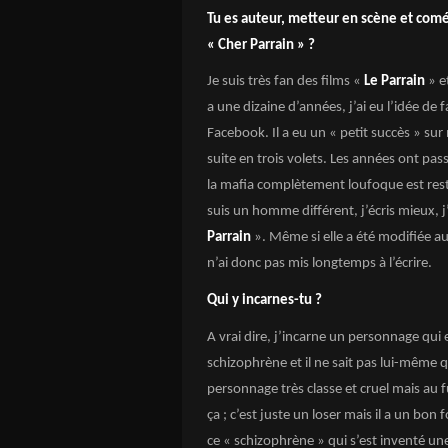
Tu es auteur, metteur en scène et com
« Cher Parrain » ?
Je suis très fan des films «
Le Parrain
» e
a une dizaine d’années, j’ai eu l’idée de f
Facebook. Il a eu un « petit succès » su
suite en trois volets. Les années ont pass
la mafia complètement loufoque est restée
suis un homme différent, j’écris mieux, j
Parrain
». Même si elle a été modifiée au 
n’ai donc pas mis longtemps à l’écrire.
Qui y incarnes-tu ?
A vrai dire, j’incarne un personnage qui
schizophrène et il ne sait pas lui-même qu
personnage très classe et cruel mais au 
ça ; c’est juste un loser mais il a un bon
ce « schizophrène » qui s’est inventé une 