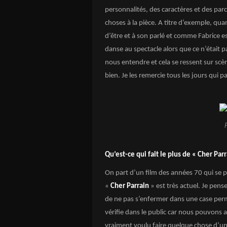
personnalités, des caractères et des parc
choses à la pièce. A titre d’exemple, qu
d’être et à son parlé et comme Fabrice es
danse au spectacle alors que ce n’était 
nous entendre et cela se ressent sur scè
bien. Je les remercie tous les jours qui p
Qu’est-ce qui fait le plus de « Cher Parr
On part d’un film des années 70 qui se 
«
Cher Parrain
» est très actuel. Je pense
de ne pas s’enfermer dans une case per
vérifie dans le public car nous pouvons a
vraiment voulu faire quelque chose d’un