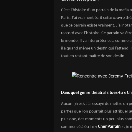
C’est l’histoire d’un parrain de la mafia 
Paris. J’ai vraiment écrit cette œuvre th
que ce parrain existe vraiment. J’ai nota
raccord avec l’histoire. Ce parrain va être
le monde. Il va interpréter cela comme 
il a quand même un destin qui l’attend. Il
tout en restant maître de son destin.
Dans quel genre théâtral situes-tu « Ch
Aucun (rires). J’ai essayé de mettre un p
parties que l’on pourrait plus attribuer
plus one, des moments un peu plus comé
commencé à écrire «
Cher Parrain
», je