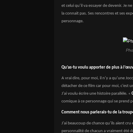
et celui qu’il va essayer de devenir. Je n
la connait pas. Ses rencontres et ses exp
personnage.
Pho
Qu’as-tu voulu apporter de plus à l’œuv
A vrai dire, pour moi, il n’y a qu’une Joc
détacher de ce film car pour moi, c’est 
J’ai voulu écrire une histoire parallèle. «
comique à ce personnage qui se prend po
Comment nous parlerais-tu de la troupe
J’ai beaucoup de chance qu’ils aient cru 
personnalité de chacun a vraiment été d