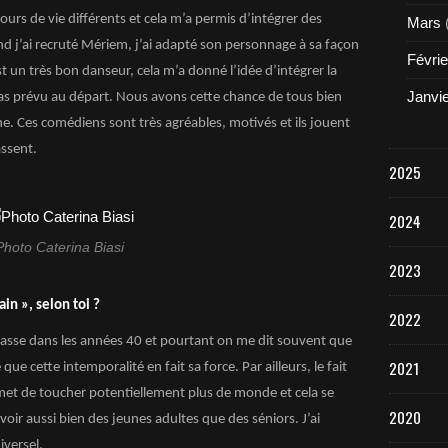
ours de vie différents et cela m’a permis d’intégrer des
Mars
and j’ai recruté Mériem, j’ai adapté son personnage à sa façon
Févrie
t un très bon danseur, cela m’a donné l’idée d’intégrer la
Janvi
pas prévu au départ. Nous avons cette chance de tous bien
ne. Ces comédiens sont très agréables, motivés et ils jouent
assent.
2025
2024
Photo Caterina Biasi
2023
ain », selon toi ?
2022
passe dans les années 40 et pourtant on me dit souvent que
2021
 que cette intemporalité en fait sa force. Par ailleurs, le fait
met de toucher potentiellement plus de monde et cela se
2020
voir aussi bien des jeunes adultes que des séniors. J’ai
iversel.