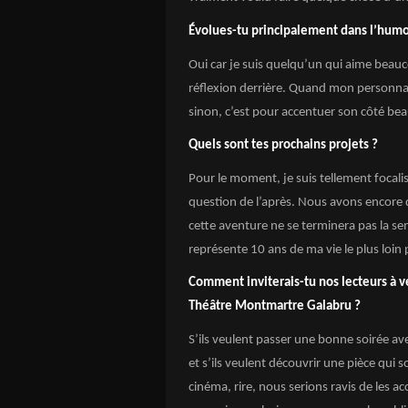
Évolues-tu principalement dans l’humo
Oui car je suis quelqu’un qui aime beauc
réflexion derrière. Quand mon personnage
sinon, c’est pour accentuer son côté beau
Quels sont tes prochains projets ?
Pour le moment, je suis tellement focali
question de l’après. Nous avons encore
cette aventure ne se terminera pas la s
représente 10 ans de ma vie le plus loin 
Comment inviterais-tu nos lecteurs à v
Théâtre Montmartre Galabru ?
S’ils veulent passer une bonne soirée av
et s’ils veulent découvrir une pièce qui so
cinéma, rire, nous serions ravis de les acc