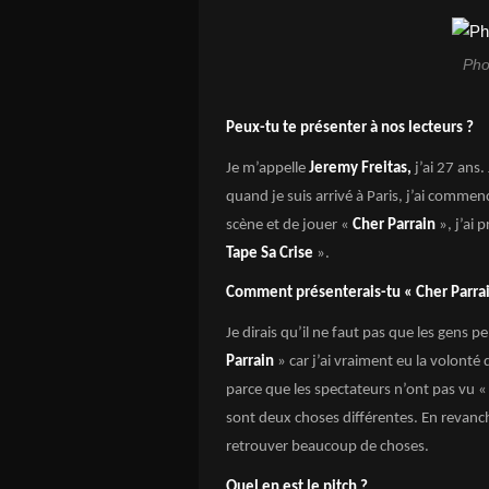
Pho
Peux-tu te présenter à nos lecteurs ?
Je m’appelle
Jeremy Freitas,
j’ai 27 ans.
quand je suis arrivé à Paris, j’ai comme
scène et de jouer «
Cher Parrain
», j’ai 
Tape Sa Crise
».
Comment présenterais-tu « Cher Parrai
Je dirais qu’il ne faut pas que les gens 
Parrain
» car j’ai vraiment eu la volonté 
parce que les spectateurs n’ont pas vu 
sont deux choses différentes. En revanc
retrouver beaucoup de choses.
Quel en est le pitch ?