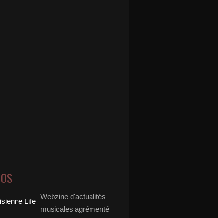
POS
Webzine d'actualités
musicales agrémenté