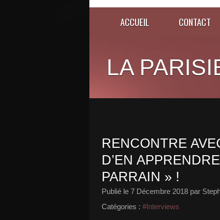
ACCUEIL
CONTACT
LA PARISI
RENCONTRE AVEC
D’EN APPRENDRE
PARRAIN » !
Publié le
7 Décembre 2018
par Steph
Catégories :
#Interviews