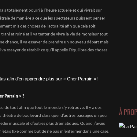
mais totalement pourri à l’heure actuelle et qui vivrait sur
éâtrale de manière à ce que les spectateurs puissent penser
mment mis des choses de l’actualité afin que cela soit
 trahi et ruiné et il va tenter de vivre la vie de monsieur tout
une chance, il va essayer de prendre un nouveau départ mais
 va essayer de rétablir ce qu’il appelle l’équilibre des choses
er Parrain » ?
eu de tout afin que tout le monde s’y retrouve. Il y a des
À PRO
 au théâtre de boulevard classique, d’autres passages un peu
die musicale et d’autres plus dramatiques. Quand j’avais
 m’étais fixé comme but de ne pas m’enfermer dans une case.