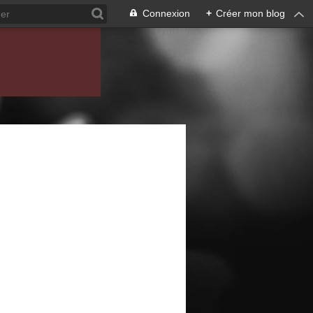
Connexion
+
Créer mon blog