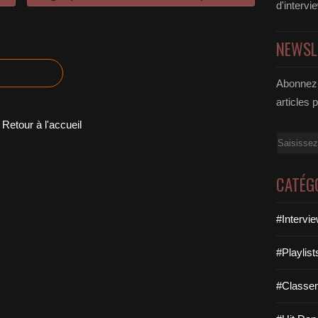
d'intervi
NEWSL
Abonnez-
articles 
Retour à l'accueil
Email
CATÉG
#Intervi
#Playlis
#Classe