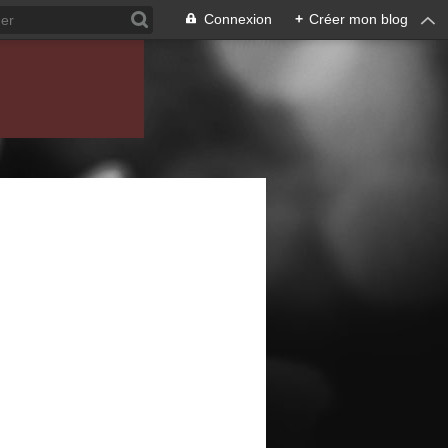
Connexion
+
Créer mon blog