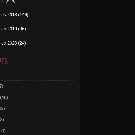
ce (544)
les 2018 (149)
les 2019 (86)
les 2020 (24)
VES
7)
(48)
43)
3)
50)