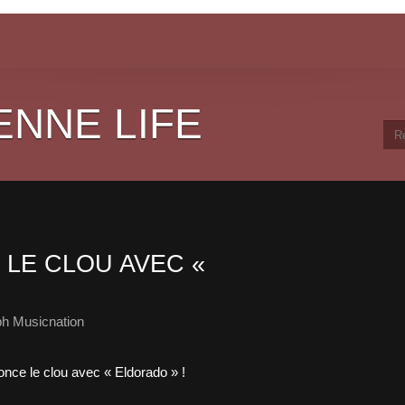
ENNE LIFE
 LE CLOU AVEC «
ph Musicnation