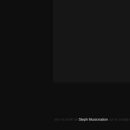
Voir le profil de
Steph Musicnation
sur le portail