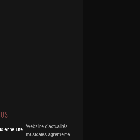
POS
Webzine d'actualités
musicales agrémenté