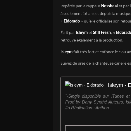
Repérée par le rappeur
Nessbeal
et par 
à seulement 16 ans et depuis la musique 
«
Eldorado
» qu’elle officialise son retou
Écrit par
Isleym
et
Still Fresh
, «
Eldorad
retrouve également à la production.
Isleym
fait très fort et enfonce le clou 
Suivez de près de la chanteuse car elle es
Isleym - 
"-Single disponible sur iTunes et 
Prod by Dany Synthé Auteurs: Isl
Jo Réalisation : Anthon...