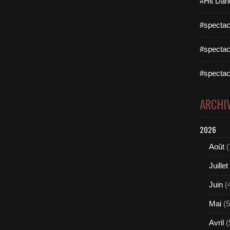
#Hit Dan
#spectac
#spectac
#spectac
ARCHI
2026
Août
(
Juillet
Juin
(
Mai
(5
Avril
(