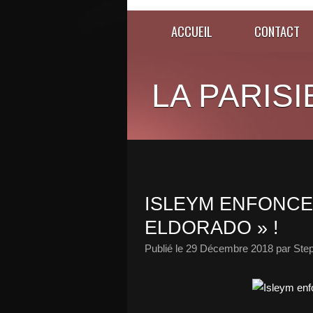
ACCUEIL
CONTACT
LA PARISI
ISLEYM ENFONCE
ELDORADO » !
Publié le
29 Décembre 2018
par Ste