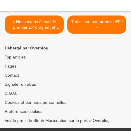
< Nous avons écouté le
Trafic. sort son premier EP !
premier EP d’Üghett et
>
nous avons adoré !
Hébergé par Overblog
Top articles
Pages
Contact
Signaler un abus
C.G.U.
Cookies et données personnelles
Préférences cookies
Voir le profil de Steph Musicnation sur le portail Overblog