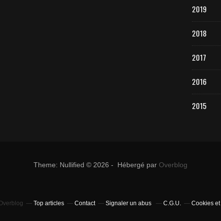
2019
2018
2017
2016
2015
Theme: Nullified © 2026 - Hébergé par
Overblog
 Overblog
Top articles
Contact
Signaler un abus
C.G.U.
Cookies et