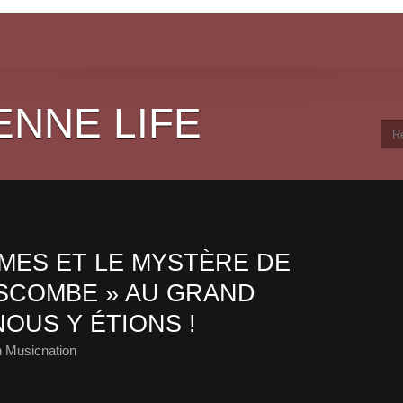
ENNE LIFE
MES ET LE MYSTÈRE DE
OSCOMBE » AU GRAND
NOUS Y ÉTIONS !
 Musicnation