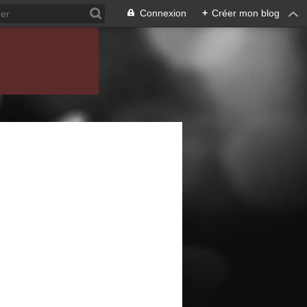
Connexion
+
Créer mon blog