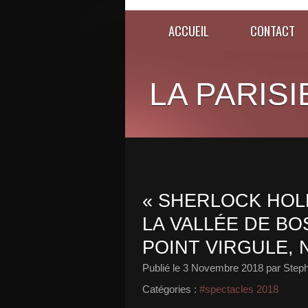
ACCUEIL
CONTACT
LA PARISI
« SHERLOCK HOL
LA VALLÉE DE B
POINT VIRGULE, 
Publié le
3 Novembre 2018
par Steph
Catégories :
#spectacles 2018