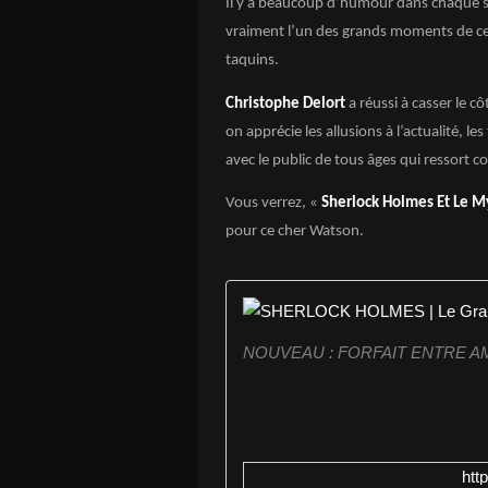
Il y a beaucoup d’humour dans chaque scè
vraiment l’un des grands moments de ce
taquins.
Christophe Delort
a réussi à casser le c
on apprécie les allusions à l’actualité, le
avec le public de tous âges qui ressort co
Vous verrez, «
Sherlock Holmes Et Le M
pour ce cher Watson.
NOUVEAU : FORFAIT ENTRE AMIS
htt