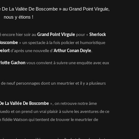
 encore hier soir au
Grand Point Virgule
pour «
Sherlock
 Boscombe
»
un spectacle
à la fois policier et humoristique
elort
d’après une nouvelle d’
Arthur Conan Doyle
.
lotte Gachon
vous convient à suivre une enquête avec eux
de neuf personnages dont un meurtrier et il y a plusieurs
 De La Vallée De Boscombe
», on retrouve notre âme
edo et on prend un vrai plaisir à suivre les aventures de ce
 fidèle Watson qui tentent de trouver le meurtrier de