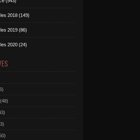
ce (543)
les 2018 (149)
les 2019 (86)
les 2020 (24)
VES
6)
(48)
43)
3)
50)