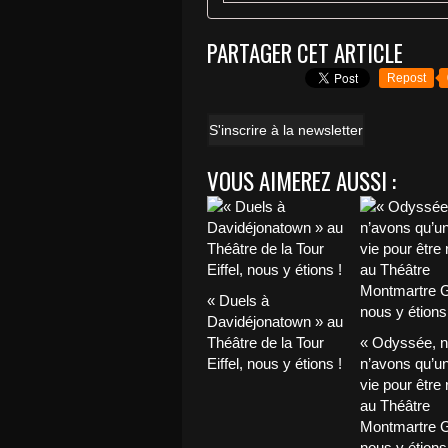
PARTAGER CET ARTICLE
Repost
S'inscrire à la newsletter
VOUS AIMEREZ AUSSI :
« Duels à
Davidéjonatown » au
Théâtre de la Tour
« Odyssée, 
Eiffel, nous y étions !
n’avons qu’u
vie pour être 
au Théâtre
Montmartre G
nous y étions