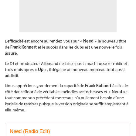
L’efficacité est encore au rendez-vous sur «
Need
» le nouveau titre
de
Frank Kohnert
et le succès dans les clubs est une nouvelle fois
assuré.
Le DJ et producteur Allemand ne laisse pas la machine se refroidir et
trois mois après «
Up
», il dégaine un nouveau morceau tout aussi
addictif.
Nous apprécions grandement la capacité de
Frank Kohnert
à allier le
côté dancefloor à de véritables mélodies accrocheuses et «
Need
» ;
tout comme son précédent morceau ; n’a nullement besoin d’une
kyrielle de remixes puisque la version originale se suffit amplement à
elle-même.
Need (Radio Edit)