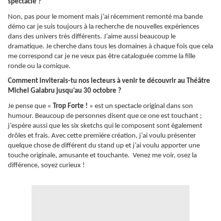
spectacle ?
Non, pas pour le moment mais j’ai récemment remonté ma bande
démo car je suis toujours à la recherche de nouvelles expériences
dans des univers très différents. J’aime aussi beaucoup le
dramatique. Je cherche dans tous les domaines à chaque fois que cela
me correspond car je ne veux pas être cataloguée comme la fille
ronde ou la comique.
Comment inviterais-tu nos lecteurs à venir te découvrir au Théâtre
Michel Galabru jusqu’au 30 octobre ?
Je pense que «
Trop Forte !
» est un spectacle original dans son
humour. Beaucoup de personnes disent que ce one est touchant ;
j’espère aussi que les six sketchs qui le composent sont également
drôles et frais. Avec cette première création, j’ai voulu présenter
quelque chose de différent du stand up et j’ai voulu apporter une
touche originale, amusante et touchante. Venez me voir, osez la
différence, soyez curieux !