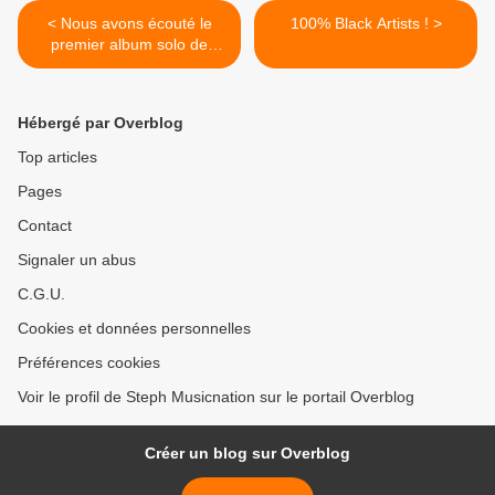
< Nous avons écouté le
100% Black Artists ! >
premier album solo de
Jérémy Frérot !
Hébergé par Overblog
Top articles
Pages
Contact
Signaler un abus
C.G.U.
Cookies et données personnelles
Préférences cookies
Voir le profil de Steph Musicnation sur le portail Overblog
Créer un blog sur Overblog