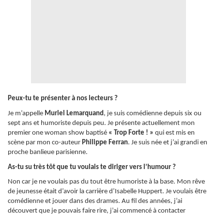
Peux-tu te présenter à nos lecteurs ?
Je m’appelle
Muriel Lemarquand
, je suis comédienne depuis six ou
sept ans et humoriste depuis peu. Je présente actuellement mon
premier one woman show baptisé
« Trop Forte ! »
qui est mis en
scène par mon co-auteur
Philippe Ferran
. Je suis née et j’ai grandi en
proche banlieue parisienne.
As-tu su très tôt que tu voulais te diriger vers l’humour ?
Non car je ne voulais pas du tout être humoriste à la base. Mon rêve
de jeunesse était d’avoir la carrière d’Isabelle Huppert. Je voulais être
comédienne et jouer dans des drames. Au fil des années, j’ai
découvert que je pouvais faire rire, j’ai commencé à contacter