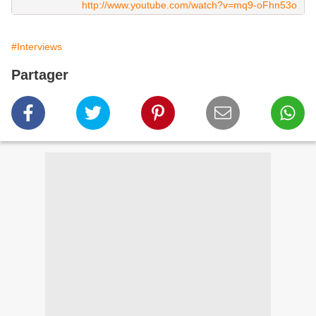
http://www.youtube.com/watch?v=mq9-oFhn53o
#Interviews
Partager