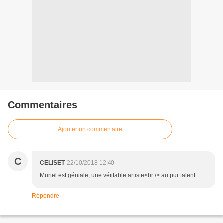
Commentaires
Ajouter un commentaire
C
CELISET
22/10/2018 12:40
Muriel est géniale, une véritable artiste<br /> au pur talent.
Répondre