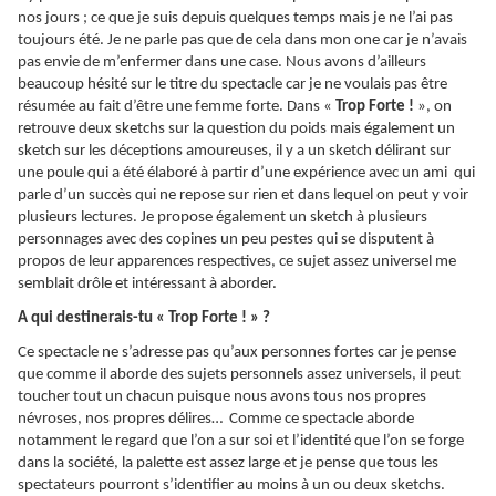
nos jours ; ce que je suis depuis quelques temps mais je ne l’ai pas
toujours été. Je ne parle pas que de cela dans mon one car je n’avais
pas envie de m’enfermer dans une case. Nous avons d’ailleurs
beaucoup hésité sur le titre du spectacle car je ne voulais pas être
résumée au fait d’être une femme forte. Dans «
Trop Forte !
», on
retrouve deux sketchs sur la question du poids mais également un
sketch sur les déceptions amoureuses, il y a un sketch délirant sur
une poule qui a été élaboré à partir d’une expérience avec un ami qui
parle d’un succès qui ne repose sur rien et dans lequel on peut y voir
plusieurs lectures. Je propose également un sketch à plusieurs
personnages avec des copines un peu pestes qui se disputent à
propos de leur apparences respectives, ce sujet assez universel me
semblait drôle et intéressant à aborder.
A qui destinerais-tu « Trop Forte ! » ?
Ce spectacle ne s’adresse pas qu’aux personnes fortes car je pense
que comme il aborde des sujets personnels assez universels, il peut
toucher tout un chacun puisque nous avons tous nos propres
névroses, nos propres délires… Comme ce spectacle aborde
notamment le regard que l’on a sur soi et l’identité que l’on se forge
dans la société, la palette est assez large et je pense que tous les
spectateurs pourront s’identifier au moins à un ou deux sketchs.