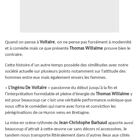
Quand on pense à
Voltaire
, on ne pense pas forcément à modernité
et à comédie mais ce que présente
Thomas Willaime
prouve bien le
contraire.
Cette histoire d’un autre temps possède des similitudes avec notre
société actuelle sur plusieurs points notamment sur l’attitude des
hommes entre eux mais également envers les femmes.
«
L’Ingénu De Voltaire
» passionne du début jusqu’à la fin et
l’interprétation formidable et pleine d’énergie de
Thomas Willaime
y
est pour beaucoup car c’est une véritable performance scénique que
nous offre le comédien qui narre avec force et conviction les
pérégrinations de ce Huron venu en Bretagne.
La mise en scène rythmée de
Jean-Christophe Barbaud
apporte aussi
beaucoup d’attrait à cette œuvre car sans décors ni accessoires, le
tandem nous transporte littéralement dans d’autres lieux aux côtés