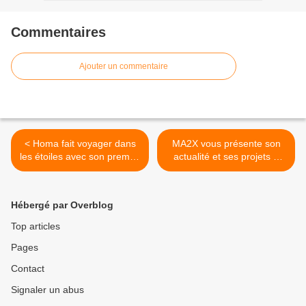
Commentaires
Ajouter un commentaire
< Homa fait voyager dans
MA2X vous présente son
les étoiles avec son premier
actualité et ses projets à
album éponyme !
venir ! >
Hébergé par Overblog
Top articles
Pages
Contact
Signaler un abus