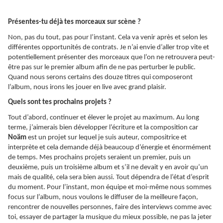
Présentes-tu déjà tes morceaux sur scène ?
Non, pas du tout, pas pour l’instant. Cela va venir après et selon les
différentes opportunités de contrats. Je n’ai envie d’aller trop vite et
potentiellement présenter des morceaux que l’on ne retrouvera peut-
être pas sur le premier album afin de ne pas perturber le public.
Quand nous serons certains des douze titres qui composeront
l’album, nous irons les jouer en live avec grand plaisir.
Quels sont tes prochains projets ?
Tout d’abord, continuer et élever le projet au maximum. Au long
terme, j’aimerais bien développer l’écriture et la composition car
Noäm
est un projet sur lequel je suis auteur, compositrice et
interprète et cela demande déjà beaucoup d’énergie et énormément
de temps. Mes prochains projets seraient un premier, puis un
deuxième, puis un troisième album et s’il ne devait y en avoir qu’un
mais de qualité, cela sera bien aussi. Tout dépendra de l’état d’esprit
du moment. Pour l’instant, mon équipe et moi-même nous sommes
focus sur l’album, nous voulons le diffuser de la meilleure façon,
rencontrer de nouvelles personnes, faire des interviews comme avec
toi, essayer de partager la musique du mieux possible, ne pas la jeter