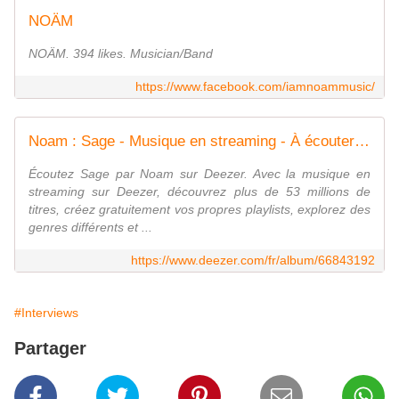
NOÄM
NOÄM. 394 likes. Musician/Band
https://www.facebook.com/iamnoammusic/
Noam : Sage - Musique en streaming - À écouter sur Deezer
Écoutez Sage par Noam sur Deezer. Avec la musique en
streaming sur Deezer, découvrez plus de 53 millions de
titres, créez gratuitement vos propres playlists, explorez des
genres différents et ...
https://www.deezer.com/fr/album/66843192
#Interviews
Partager