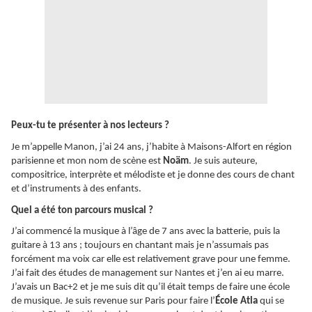
Peux-tu te présenter à nos lecteurs ?
Je m’appelle Manon, j’ai 24 ans, j’habite à Maisons-Alfort en région
parisienne et mon nom de scène est
Noäm
. Je suis auteure,
compositrice, interprète et mélodiste et je donne des cours de chant
et d’instruments à des enfants.
Quel a été ton parcours musical ?
J’ai commencé la musique à l’âge de 7 ans avec la batterie, puis la
guitare à 13 ans ; toujours en chantant mais je n’assumais pas
forcément ma voix car elle est relativement grave pour une femme.
J’ai fait des études de management sur Nantes et j’en ai eu marre.
J’avais un Bac+2 et je me suis dit qu’il était temps de faire une école
de musique. Je suis revenue sur Paris pour faire l’
École Atla
qui se