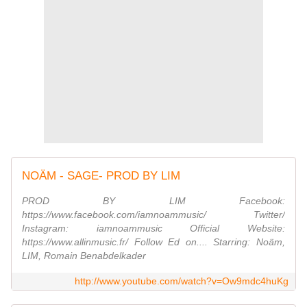
NOÄM - SAGE- PROD BY LIM
PROD BY LIM Facebook:
https://www.facebook.com/iamnoammusic/ Twitter/
Instagram: iamnoammusic Official Website:
https://www.allinmusic.fr/ Follow Ed on.... Starring: Noäm,
LIM, Romain Benabdelkader
http://www.youtube.com/watch?v=Ow9mdc4huKg