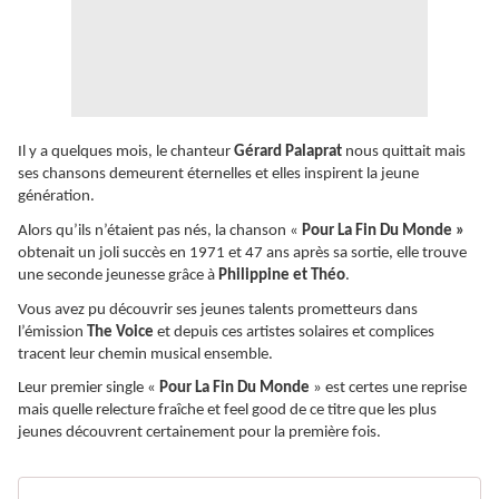
Il y a quelques mois, le chanteur
Gérard Palaprat
nous quittait mais
ses chansons demeurent éternelles et elles inspirent la jeune
génération.
Alors qu’ils n’étaient pas nés, la chanson «
Pour La Fin Du Monde »
obtenait un joli succès en 1971 et 47 ans après sa sortie, elle trouve
une seconde jeunesse grâce à
Philippine et Théo
.
Vous avez pu découvrir ses jeunes talents prometteurs dans
l’émission
The Voice
et depuis ces artistes solaires et complices
tracent leur chemin musical ensemble.
Leur premier single «
Pour La Fin Du Monde
» est certes une reprise
mais quelle relecture fraîche et feel good de ce titre que les plus
jeunes découvrent certainement pour la première fois.