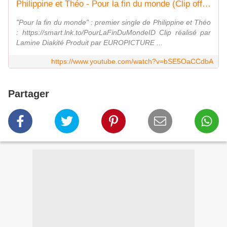
Philippine et Théo - Pour la fin du monde (Clip officiel)
"Pour la fin du monde" : premier single de Philippine et Théo
: https://smart.lnk.to/PourLaFinDuMondeID Clip réalisé par
Lamine Diakité Produit par EUROPICTURE ...
https://www.youtube.com/watch?v=bSE5OaCCdbA
Partager