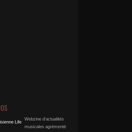
POS
Webzine d'actualités
musicales agrémenté