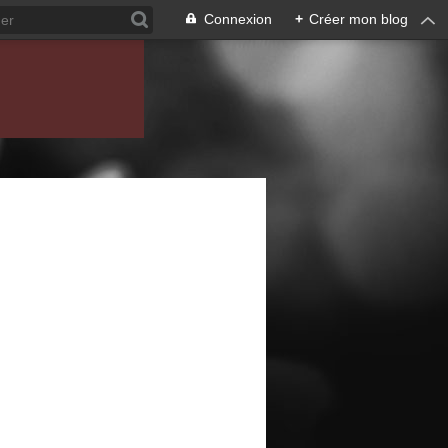
Connexion
+
Créer mon blog