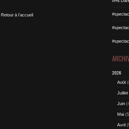
#Hit Dan
#spectac
Retour à l'accueil
#spectac
#spectac
ARCHI
2026
Août
(
Juillet
Juin
(
Mai
(5
Avril
(