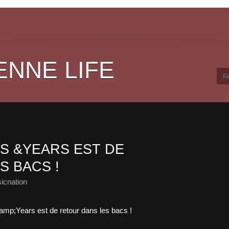
ENNE LIFE
S &YEARS EST DE
S BACS !
icnation