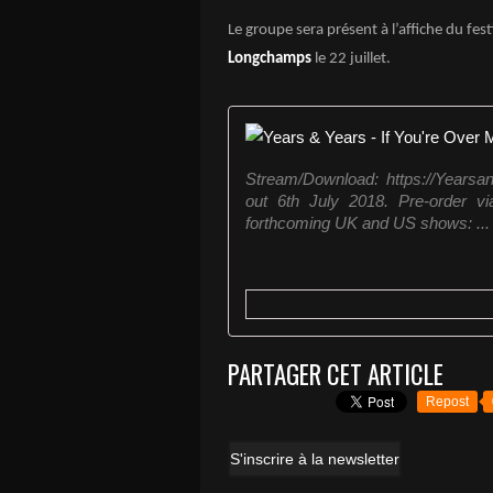
Le groupe sera présent à l’affiche du fest
Longchamps
le 22 juillet.
Stream/Download: https://Yearsa
out 6th July 2018. Pre-order via
forthcoming UK and US shows: ...
PARTAGER CET ARTICLE
Repost
S'inscrire à la newsletter