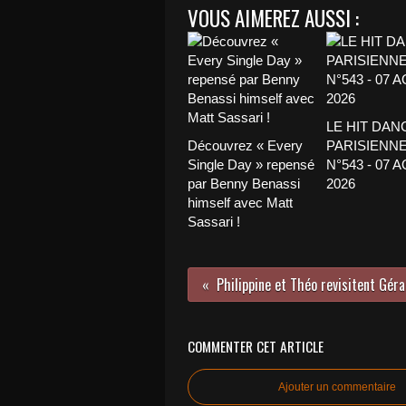
VOUS AIMEREZ AUSSI :
LE HIT DAN
Découvrez « Every
PARISIENNE
Single Day » repensé
N°543 - 07 
par Benny Benassi
2026
himself avec Matt
Sassari !
COMMENTER CET ARTICLE
Ajouter un commentaire