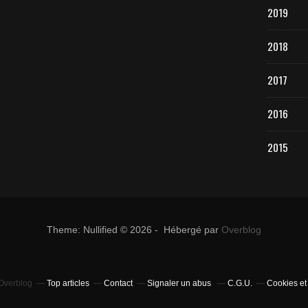
2019
2018
2017
2016
2015
Theme: Nullified © 2026 - Hébergé par
Overblog
 Overblog
Top articles
Contact
Signaler un abus
C.G.U.
Cookies et