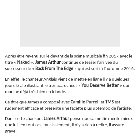
Après être revenu sur le devant de la scène musicale fin 2017 avec le
titre «
Naked
»,
James Arthur
continue de teaser l’arrivée du
successeur de «
Back From The Edge
» qui est sorti à l’automne 2016.
En effet, le chanteur Anglais vient de mettre en ligne il y a quelques
jours le clip illustrant le très accrocheur «
You Deserve Better
» qui
marche déjà très bien en Irlande.
Ce titre que James a composé avec
Camille Purcell
et
TMS
est
rudement efficace et présente une facette plus uptempo de l’artiste.
Dans cette chanson,
James Arthur
pense que sa moitié mérite mieux
que lui ; en tout cas, musicalement, il n’y a rien à redire, il assure
grave !