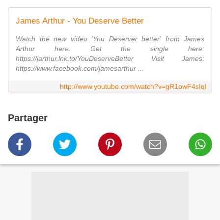
James Arthur - You Deserve Better
Watch the new video 'You Deserver better' from James
Arthur here. Get the single here:
https://jarthur.lnk.to/YouDeserveBetter Visit James:
https://www.facebook.com/jamesarthur ...
http://www.youtube.com/watch?v=gR1owF4sIqI
Partager